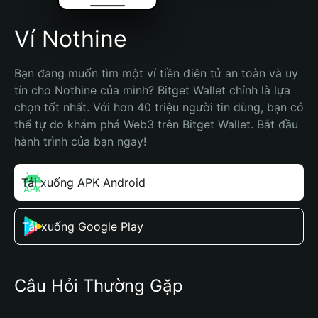
Ví Nothine
Bạn đang muốn tìm một ví tiền điện tử an toàn và uy 
tín cho Nothine của mình? Bitget Wallet chính là lựa 
chọn tốt nhất. Với hơn 40 triệu người tin dùng, bạn có 
thể tự do khám phá Web3 trên Bitget Wallet. Bắt đầu 
hành trình của bạn ngay!
Tải xuống APK Android
Tải xuống Google Play
Câu Hỏi Thường Gặp