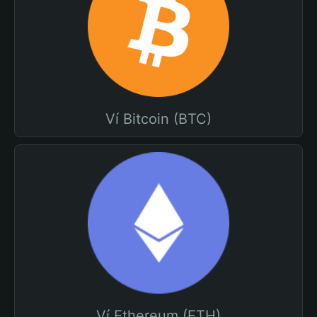
Ví Bitcoin (BTC)
Ví Ethereum (ETH)