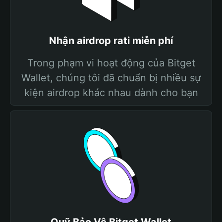
Nhận airdrop rati miễn phí
Trong phạm vi hoạt động của Bitget
Wallet, chúng tôi đã chuẩn bị nhiều sự
kiện airdrop khác nhau dành cho bạn