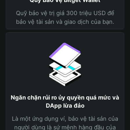
Quỹ Bảo Vệ Bitget Wallet
Quỹ bảo vệ trị giá 300 triệu USD để
bảo vệ tài sản và giao dịch của bạn.
Ngăn chặn rủi ro ủy quyền quá mức và
DApp lừa đảo
Là một ứng dụng ví, bảo vệ tài sản của
người dùng là sứ mệnh hàng đầu của