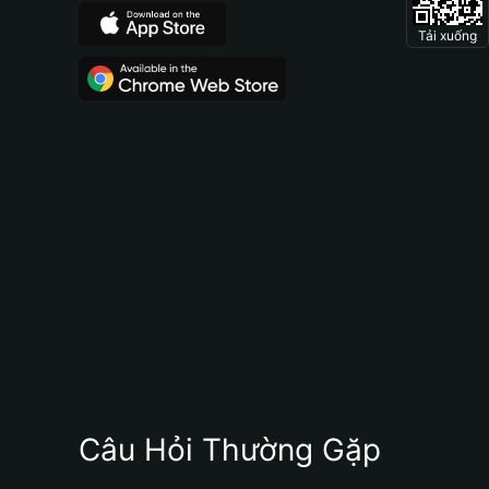
Tải xuống
Câu Hỏi Thường Gặp