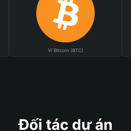
Ví Bitcoin (BTC)
Đối tác dự án