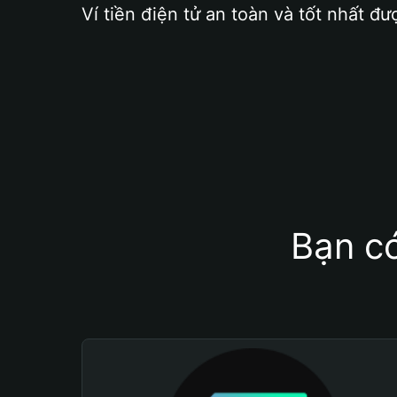
Ví tiền điện tử an toàn và tốt nhất đư
Bạn có