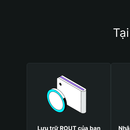
Tạ
Lưu trữ ROUT của bạn
Nhậ