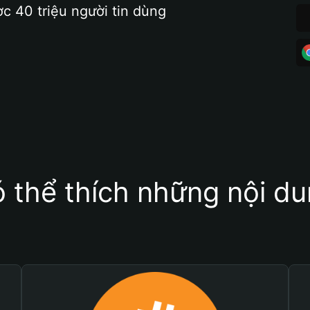
ợc 40 triệu người tin dùng
 thể thích những nội d