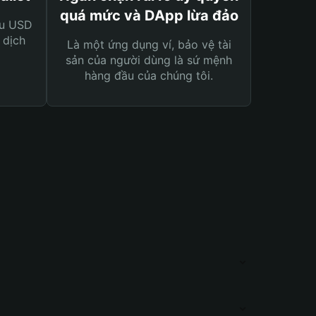
quá mức và DApp lừa đảo
ệu USD
 dịch
Là một ứng dụng ví, bảo vệ tài
sản của người dùng là sứ mệnh
hàng đầu của chúng tôi.