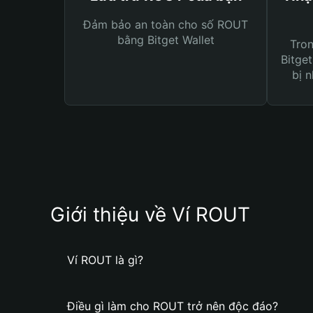
Đảm bảo an toàn cho số ROUT
bằng Bitget Wallet
Tro
Bitget
bị n
Giới thiệu về Ví ROUT
Ví ROUT là gì?
Điều gì làm cho ROUT trở nên độc đáo?