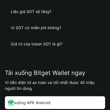
Liệu giá SOT sẽ tăng?
Ví SOT có miễn phí không?
Giá trị của token SOT là gì?
Tải xuống Bitget Wallet ngay
Ví tiền điện tử an toàn và tốt nhất được 40 triệu
người tin dùng
Tải xuống APK Android