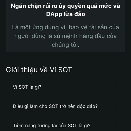
Ngăn chặn rủi ro ủy quyền quá mức và
DApp lừa đảo
Là một ứng dụng ví, bảo vệ tài sản của
người dùng là sứ mệnh hàng đầu của
chúng tôi.
Giới thiệu về Ví SOT
Ví SOT là gì?
Điều gì làm cho SOT trở nên độc đáo?
Tiềm năng tương lai của SOT là gì?