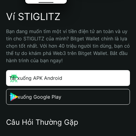
Ví STIGLITZ
Bạn đang muốn tìm một ví tiền điện tử an toàn và uy 
tín cho STIGLITZ của mình? Bitget Wallet chính là lựa 
chọn tốt nhất. Với hơn 40 triệu người tin dùng, bạn có 
thể tự do khám phá Web3 trên Bitget Wallet. Bắt đầu 
hành trình của bạn ngay!
Tải xuống APK Android
Tải xuống Google Play
Câu Hỏi Thường Gặp