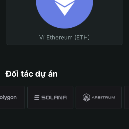
Ví Ethereum (ETH)
Đối tác dự án