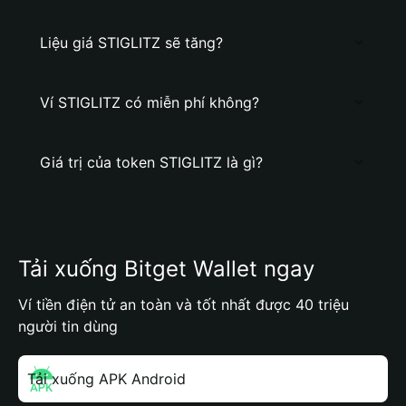
Liệu giá STIGLITZ sẽ tăng?
Ví STIGLITZ có miễn phí không?
Giá trị của token STIGLITZ là gì?
Tải xuống Bitget Wallet ngay
Ví tiền điện tử an toàn và tốt nhất được 40 triệu
người tin dùng
Tải xuống APK Android