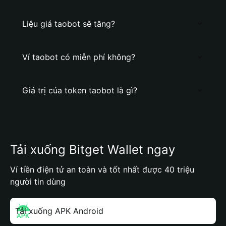
Liệu giá taobot sẽ tăng?
Ví taobot có miễn phí không?
Giá trị của token taobot là gì?
Tải xuống Bitget Wallet ngay
Ví tiền điện tử an toàn và tốt nhất được 40 triệu
người tin dùng
Tải xuống APK Android