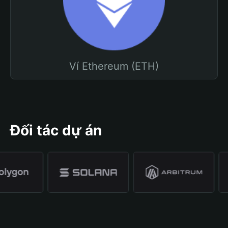
Ví Ethereum (ETH)
Đối tác dự án