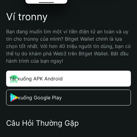
Ví tronny
Bạn đang muốn tìm một ví tiền điện tử an toàn và uy 
tín cho tronny của mình? Bitget Wallet chính là lựa 
chọn tốt nhất. Với hơn 40 triệu người tin dùng, bạn có 
thể tự do khám phá Web3 trên Bitget Wallet. Bắt đầu 
hành trình của bạn ngay!
Tải xuống APK Android
Tải xuống Google Play
Câu Hỏi Thường Gặp