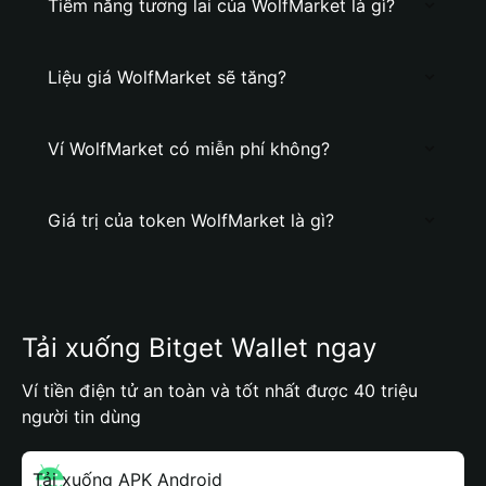
Tiềm năng tương lai của WolfMarket là gì?
Liệu giá WolfMarket sẽ tăng?
Ví WolfMarket có miễn phí không?
Giá trị của token WolfMarket là gì?
Tải xuống Bitget Wallet ngay
Ví tiền điện tử an toàn và tốt nhất được 40 triệu
người tin dùng
Tải xuống APK Android