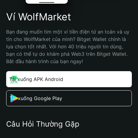
Ví WolfMarket
Bạn đang muốn tìm một ví tiền điện tử an toàn và uy 
tín cho WolfMarket của mình? Bitget Wallet chính là 
lựa chọn tốt nhất. Với hơn 40 triệu người tin dùng, 
bạn có thể tự do khám phá Web3 trên Bitget Wallet. 
Bắt đầu hành trình của bạn ngay!
Tải xuống APK Android
Tải xuống Google Play
Câu Hỏi Thường Gặp