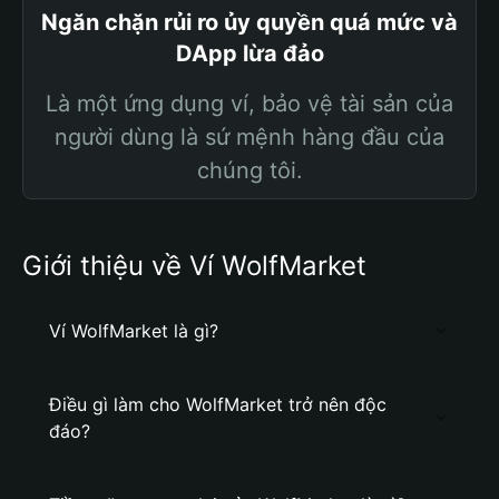
Ngăn chặn rủi ro ủy quyền quá mức và
DApp lừa đảo
Là một ứng dụng ví, bảo vệ tài sản của
người dùng là sứ mệnh hàng đầu của
chúng tôi.
Giới thiệu về Ví WolfMarket
Ví WolfMarket là gì?
Điều gì làm cho WolfMarket trở nên độc
đáo?