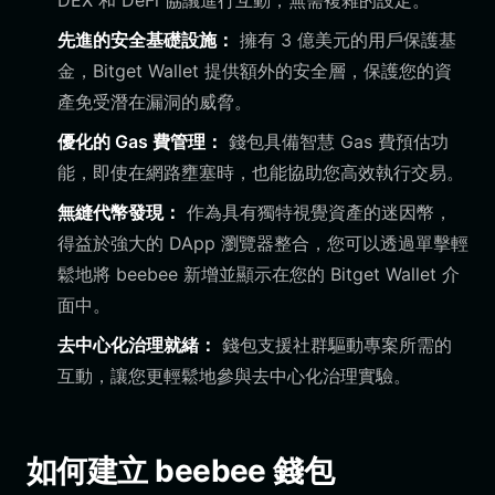
DEX 和 DeFi 協議進行互動，無需複雜的設定。
先進的安全基礎設施：
擁有 3 億美元的用戶保護基
金，Bitget Wallet 提供額外的安全層，保護您的資
產免受潛在漏洞的威脅。
優化的 Gas 費管理：
錢包具備智慧 Gas 費預估功
能，即使在網路壅塞時，也能協助您高效執行交易。
無縫代幣發現：
作為具有獨特視覺資產的迷因幣，
得益於強大的 DApp 瀏覽器整合，您可以透過單擊輕
鬆地將 beebee 新增並顯示在您的 Bitget Wallet 介
面中。
去中心化治理就緒：
錢包支援社群驅動專案所需的
互動，讓您更輕鬆地參與去中心化治理實驗。
如何建立 beebee 錢包