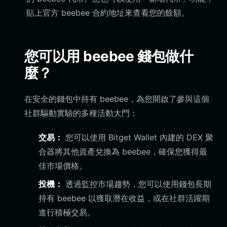
貼上官方 beebee 合約地址來查看您的餘額。
您可以用 beebee 錢包做什
麼？
在安全的錢包中持有 beebee，為您開啟了參與這個
社群驅動實驗的多種活動大門：
交易：
您可以使用 Bitget Wallet 內建的 DEX 聚
合器將其他資產兌換為 beebee，確保您獲得最
佳市場價格。
投機：
透過監控市場趨勢，您可以使用錢包長期
持有 beebee 以獲取潛在收益，或在社群活躍期
進行積極交易。