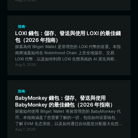
指南
LOXI 錢包：儲存、發送與使用 LOXI 的最佳錢
包（2026 年指南）
探索為何 Bitget Wallet 是管理您的 LOXI 代幣的首選。本指
南將涵蓋如何在 Robinhood Chain 上安全地儲存、交易
LOXI 代幣，以及如何利用 LOXI 生態系統的 AI 原生洞察。
Aug 5, 2026
指南
BabyMonkey 錢包：儲存、發送與使用
BabyMonkey 的最佳錢包（2026 年指南）
探索如何使用 Bitget Wallet 有效管理您的 BabyMonkey 代
币。本指南涵盖了您需要了解的一切，包括如何设置钱包、
了解 EVM 生态系统，以及如何通过自动股息分配最大化您的
Aug 7, 2026
被动收入。