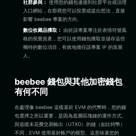
社群參與：
使用您的錢包連接到社群平台或治理
入口網站，在那裡您可以投票或提出想法，直接
影響 beebee 專案的方向。
數位收藏品獲取：
由於該專案專注於表情符號風
格的視覺資產，您可以使用錢包獲取並儲存這些
獨特的數位項目，有效地擔任該專案 IP 的策展
人。
beebee 錢包與其他加密錢包
有何不同
在處理像 beebee 這樣基於 EVM 的代幣時，您的錢
包選擇之所以重要，是因為底層區塊鏈的運作方式。
與追蹤未花費交易輸出（UTXO）的鏈（如比特幣）
不同，EVM 使用基於帳戶的模型。這意味著您的