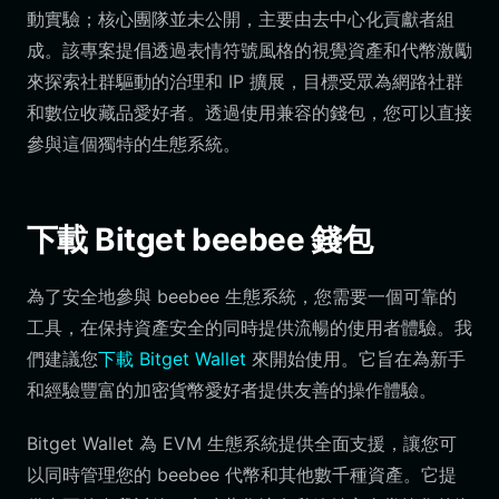
動實驗；核心團隊並未公開，主要由去中心化貢獻者組
成。該專案提倡透過表情符號風格的視覺資產和代幣激勵
來探索社群驅動的治理和 IP 擴展，目標受眾為網路社群
和數位收藏品愛好者。透過使用兼容的錢包，您可以直接
參與這個獨特的生態系統。
下載 Bitget beebee 錢包
為了安全地參與 beebee 生態系統，您需要一個可靠的
工具，在保持資產安全的同時提供流暢的使用者體驗。我
們建議您
下載 Bitget Wallet
來開始使用。它旨在為新手
和經驗豐富的加密貨幣愛好者提供友善的操作體驗。
Bitget Wallet 為 EVM 生態系統提供全面支援，讓您可
以同時管理您的 beebee 代幣和其他數千種資產。它提