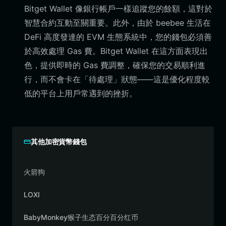
Bitget Wallet 像銀行帳戶一樣追蹤您的餘額，這對於
智慧合約互動至關重要。此外，由於 beebee 生活在
DeFi 高度發達的 EVM 生態系統中，您的錢包必須善
於高效處理 Gas 費。Bitget Wallet 在這方面表現出
色，提供即時的 Gas 費調整，確保您的交易順利進
行，而不會卡在「待處理」狀態——這是優化程度較
低的平台上用戶常遇到的挫折。
其他加密貨幣錢包
火箭狗
LOXI
BabyMonkey猴子生态百分百分红币