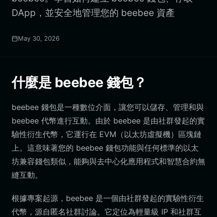
DApp，並安全地管理您的 beebee 資產
May 30, 2026
什麼是 beebee 錢包？
beebee 錢包是一種數位介面，讓您可以儲存、管理和與
beebee 代幣進行互動。由於 beebee 是由社群發起的實
驗性衍生代幣，它運行在 EVM（以太坊虛擬機）區塊鏈
上。這意味著您的 beebee 錢包功能與任何標準的以太
坊兼容錢包類似，能夠與去中心化應用程式和智慧合約無
縫互動。
根據專案起源，beebee 是一個由社群發起的實驗性衍生
代幣，源自匿名社群討論。它定位為輕量級 IP 和社群互