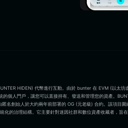
NTER HIDEN) 代幣進行互動。由於 bunter 在 EVM (以太坊
統的個人門戶，讓您可以直接持有、發送和管理您的資產。BUNT
由匿名創始人於大約兩年前部署的 OG (元老級) 合約。該項目圍
統化的治理結構。它主要針對迷因社群和數位資產收藏者，旨在