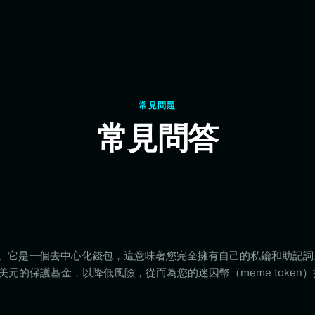
常見問題
常見問答
t 非常安全。它是一個去中心化錢包，這意味著您完全擁有自己的私鑰和助記
3 億美元的保護基金，以降低風險，從而為您的迷因幣（meme token