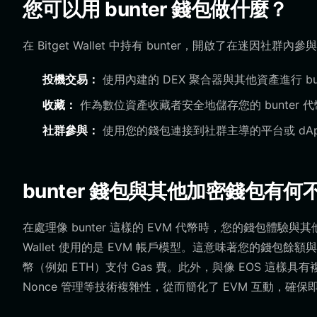
您可以用 bunter 錢包做什麼？
在 Bitget Wallet 中持有 bunter，開啟了在迷因社群
投機交易：
使用內建的 DEX 聚合器與其他資產進行 b
收藏：
作為數位資產收藏者安全地儲存您的 bunter
社群參與：
使用您的錢包連接到社群主導的平台或 dA
bunter 錢包與其他加密錢包有何
在處理像 bunter 這樣的 EVM 代幣時，您的錢包體驗與
Wallet 使用的是 EVM 帳戶模型。這意味著您的錢
幣（例如 ETH）支付 Gas 費。此外，與像 EOS 這樣具有複
Nonce 管理等技術複雜性，從而簡化了 EVM 互動，