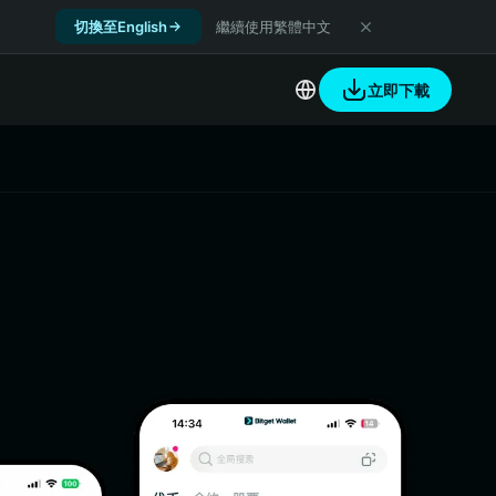
切換至English
繼續使用繁體中文
立即下載