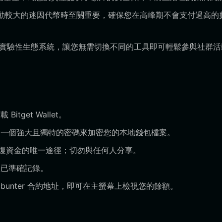
易波動較大的迷因代幣時至關重要，確保您在高峰期不會支付過高的
r 的實驗性生態系統，讓您無需切換不同的工具即可輕鬆參與社群
get Wallet。
一個強大且獨特的密碼來加密您的本地錢包檔案。
恢復資金的唯一途徑；切勿與任何人分享。
已準確記錄。
unter 合約地址，即可在主螢幕上檢視您的餘額。