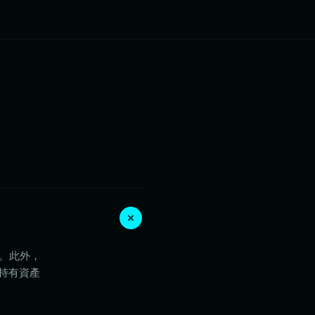
詞。此外，
）持有資產