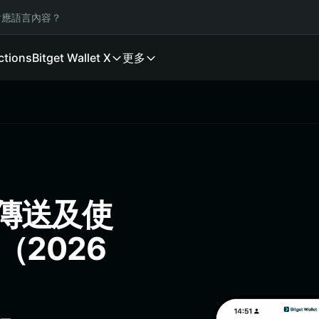
應語言內容？
ctions
Bitget Wallet X
更多
、傳送及使
包（2026