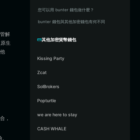
您可以用 bunter 錢包做什麼？
bunter 錢包與其他加密錢包有何不同
託管解
其他加密貨幣錢包
並原生
其他
Kissing Party
Zcat
SolBrokers
Popturtle
we are here to stay
整合，
CASH WHALE
險。