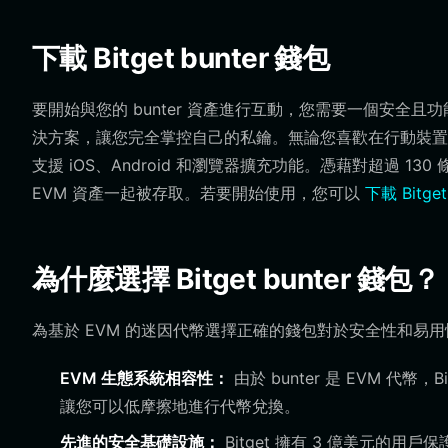
下載 Bitget bunter 錢包
要開始與您的 bunter 資產進行互動，您需要一個安全且功能
決方案，讓您完全掌控自己的私鑰。無論您喜歡在行動裝置上
支援 iOS、Android 和瀏覽器擴充功能。憑藉對超過 13
EVM 資產一起被存取。若要開始使用，您可以
下載 Bitget
為什麼選擇 Bitget bunter 錢包？
為基於 EVM 的迷因代幣選擇正確的錢包對於安全性和易用性至
EVM 生態系統相容性：
由於 bunter 是 EVM 代幣，B
讓您可以低摩擦地進行代幣兌換。
先進的安全基礎設施：
Bitget 擁有 3 億美元