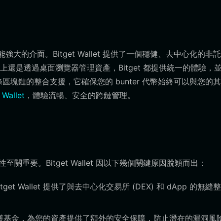
強大的介面。Bitget Wallet 提供了一個穩健、去中心化的非
還是透過桌面瀏覽器管理資產，Bitget 都提供統一的體驗，
0 條區塊鏈的整合支援，它確保您的 bunter 代幣始終可以與您的
 Wallet
，體驗流暢、安全的跨鏈管理。
關重要。Bitget Wallet 因以下幾個關鍵原因脫穎而出：
itget Wallet 提供了與去中心化交易所 (DEX) 和 dApp 的無縫
的用戶保護基金，為您的資產提供了額外的安全保障，防止潛在的漏洞風