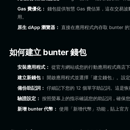
Gas 費優化：
錢包提供智慧 Gas 費估算，這在交
用。
原生 dApp 瀏覽器：
直接在應用程式內存取 bunte
如何建立 bunter 錢包
安裝應用程式：
從官方網站或您的行動應用程式商店下載 Bit
建立新錢包：
開啟應用程式並選擇「建立錢包」。設定
備份助記詞：
仔細記下您的 12 個單字助記詞。這是
驗證設定：
按照螢幕上的指示確認您的助記詞，確保您
新增 bunter 代幣：
使用「新增代幣」功能，貼上官方 b