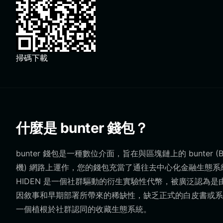
掃碼下載
什麼是 bunter 錢包？
bunter 錢包是一種數位介面，旨在與區塊鏈上的 bunter (BU
機) 網路上運作，您的錢包充當了通往去中心化金融生態系
HIDEN 是一個社群驅動的衍生實驗性代幣，被廣泛認為是
因敘事和早期部署所帶來的稀缺性，缺乏正式的白皮書或系
一個植根於社群認同的收藏生態系統。