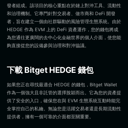
發者組成。該項目的核心重點在於鏈上對沖工具、流動性
和治理機制。它專門針對交易者、做市商和 DeFi 開發
者，旨在建立一個由社群驅動的風險管理生態系統。由於
HEDGE 作為 EVM 上的 DeFi 資產運作，您的錢包將成
為您通往更廣闊的去中心化金融世界的個人介面，使您能
夠直接從您的設備參與治理和對沖協議。
下載 Bitget HEDGE 錢包
如果您正在尋找最適合 HEDGE 的錢包，Bitget Wallet
作為一個強大且非託管的選擇脫穎而出。它為您的資產提
供了安全的入口，確保您在與 EVM 生態系統互動時能完
全掌控自己的私鑰。無論您是活躍交易者還是長期流動性
提供者，擁有一個可靠的介面都至關重要。