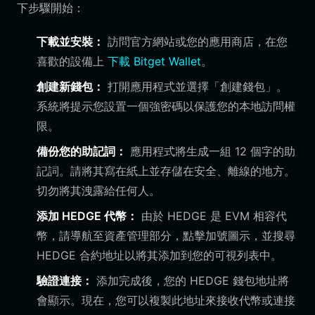
下步驟開始：
下載並安裝：
訪問官方網站或您的應用商店，在您
喜歡的設備上
下載 Bitget Wallet
。
創建新錢包：
打開應用程式並選擇「創建錢包」。
系統將提示您設置一個強密碼以保護您的本地訪問權
限。
備份您的助記詞：
應用程式將生成一組 12 個字的助
記詞。請將其寫在紙上並存儲在安全、離線的地方。
切勿將其洩露給任何人。
添加 HEDGE 代幣：
由於 HEDGE 是 EVM 相容代
幣，請導航至資產管理部分，點擊加號圖示，並搜尋
HEDGE 合約地址以將其添加到您的可視列表中。
驗證連接：
添加完成後，您的 HEDGE 錢包地址將
會顯示。現在，您可以複製此地址來接收代幣或連接