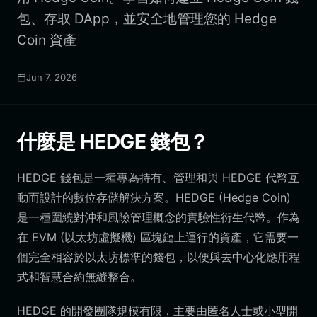
包、存取 DApp，並安全地管理您的 Hedge
Coin 資產
Jun 7, 2026
什麼是 HEDGE 錢包？
HEDGE 錢包是一種專為持有、管理和與 HEDGE 代幣互
動而設計的數位存儲解決方案。HEDGE (Hedge Coin)
是一種圍繞對沖和風險管理概念的實驗性衍生代幣。作為
在 EVM (以太坊虛擬機) 區塊鏈上運行的資產，它需要一
個完全相容於以太坊標準的錢包，以便與去中心化應用程
式和智慧合約無縫整合。
HEDGE 的開發團隊規模有限，主要由匿名人士或小型開