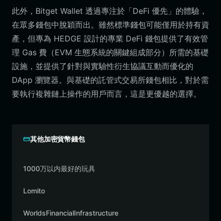
此外，Bitget Wallet 透過專注於「DeFi 優先」的體驗，
在眾多錢包中脫穎而出。雖然標準錢包可能僅用於持有資
產，但專為 HEDGE 設計的專業 DeFi 錢包提供了有效管
理 Gas 費（EVM 生態系統的關鍵組成部分）所需的基礎
設施，並提供了針對與實驗性衍生協議互動而優化的
DApp 瀏覽器。與基礎的託管式交易所錢包相比，對於需
要執行複雜鏈上操作的用戶而言，這是更優越的選擇。
其他加密貨幣錢包
1000万以内最好的玩具
Lomito
WorldsFinancialInfrastructure