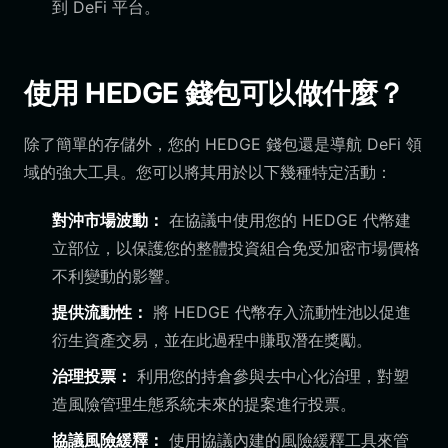
到 DeFi 平台。
使用 HEDGE 錢包可以做什麼？
除了簡單的存儲外，您的 HEDGE 錢包還是導航 DeFi 領
域的強大工具。您可以將其用於以下幾種特定活動：
對沖市場波動：
在協議中使用您的 HEDGE 代幣建
立部位，以保護您的整體投資組合免受加密市場價格
不利變動的影響。
提供流動性：
將 HEDGE 代幣存入流動性池以促進
衍生資產交易，並在此過程中賺取潛在獎勵。
治理投票：
利用您的持倉參與去中心化治理，對塑
造風險管理生態系統未來的提案進行投票。
協議風險緩釋：
使用協議內建的風險緩釋工具來管