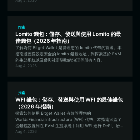
Aug 3, 2026
指南
Lomito 錢包：儲存、發送與使用 Lomito 的最
佳錢包（2026 年指南）
了解為何 Bitget Wallet 是管理您的 lomito 代幣的首選。本
指南涵蓋從設定安全的 lomito 錢包地址，到探索基於 EVM
的生態系統以及參與社群驅動的治理等所有內容。
Aug 4, 2026
指南
WFI 錢包：儲存、發送與使用 WFI 的最佳錢包
（2026 年指南）
探索如何使用 Bitget Wallet 有效管理您的
WorldsFinancialInfrastructure (WFI) 代幣。本指南涵蓋了
從錢包設置到在 EVM 生態系統中利用 WFI 進行 DeFi、治理
Aug 4, 2026
和跨鏈結算的所有內容。