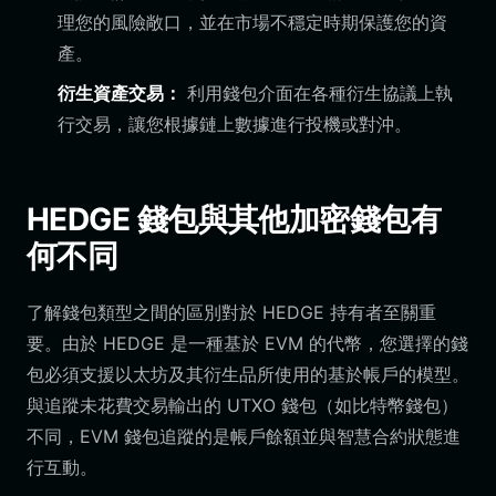
理您的風險敞口，並在市場不穩定時期保護您的資
產。
衍生資產交易：
利用錢包介面在各種衍生協議上執
行交易，讓您根據鏈上數據進行投機或對沖。
HEDGE 錢包與其他加密錢包有
何不同
了解錢包類型之間的區別對於 HEDGE 持有者至關重
要。由於 HEDGE 是一種基於 EVM 的代幣，您選擇的錢
包必須支援以太坊及其衍生品所使用的基於帳戶的模型。
與追蹤未花費交易輸出的 UTXO 錢包（如比特幣錢包）
不同，EVM 錢包追蹤的是帳戶餘額並與智慧合約狀態進
行互動。