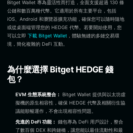
Bitget Wallet 專為靈活性而打造，全面支援超過 130 條
公鏈和數百萬種代幣。它適用於所有主要平台，包括
iOS、Android 和瀏覽器擴充功能，確保您可以隨時隨地
或從桌面端管理您的 HEDGE 代幣。若要開始使用，您
可以立即
下載 Bitget Wallet
，體驗無縫的多鏈交易環
境，簡化複雜的 DeFi 互動。
為什麼選擇 Bitget HEDGE 錢
包？
EVM 生態系統整合：
Bitget Wallet 提供與以太坊虛
擬機的原生相容性，確保 HEDGE 代幣及相關衍生協
議能順暢運作，不會出現相容性問題。
先進的 DeFi 功能：
錢包專為 DeFi 用戶設計，整合
了數百個 DEX 和跨鏈橋，讓您能以最佳流動性和最