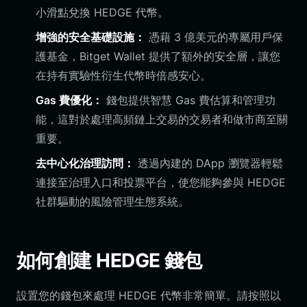
小滑點兌換 HEDGE 代幣。
增強的安全基礎設施：
憑藉 3 億美元的專屬用戶保
護基金，Bitget Wallet 提供了額外的安全層，讓您
在持有實驗性衍生代幣時倍感安心。
Gas 費優化：
錢包提供智慧 Gas 費估算和管理功
能，這對於處理高頻鏈上交易的交易者和做市商至關
重要。
去中心化治理訪問：
透過內建的 DApp 瀏覽器輕鬆
連接至治理入口和投票平台，使您能夠參與 HEDGE
社群驅動的風險管理生態系統。
如何創建 HEDGE 錢包
設置您的錢包來處理 HEDGE 代幣非常簡單。請按照以