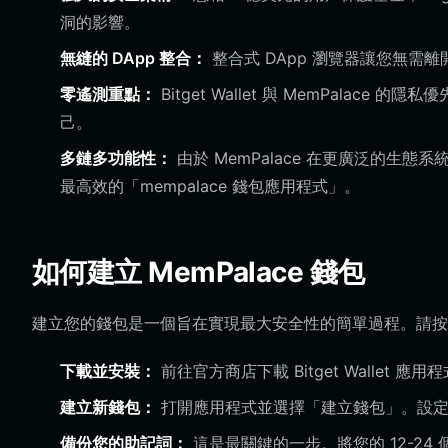
洞的影響。
無縫的 DApp 整合：
整合式 DApp 瀏覽器讓您無需離開
零遙測重點：
Bitget Wallet 與 MemPal
己。
多鏈多功能性：
由於 MemPalace 在更廣泛的生態系
最高效的「mempalace 錢包應用程式」。
如何建立 MemPalace 錢包
建立您的錢包是一個旨在實現最大安全性的簡單過程。請按照以
下載並安裝：
前往官方商店下載 Bitget Wallet 應用
建立新錢包：
打開應用程式並選擇「建立錢包」。設定
備份您的助記詞：
這是最關鍵的一步。將您的 12-2