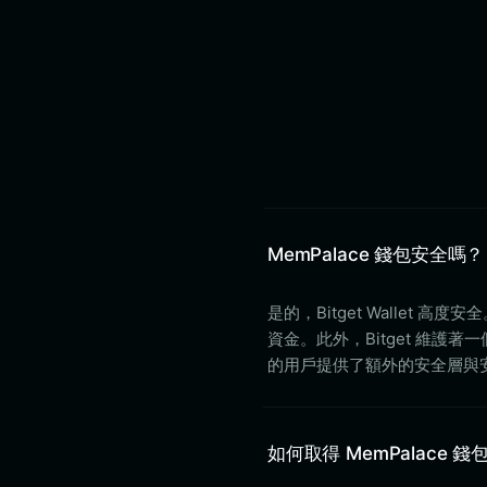
MemPalace 錢包安全嗎？
是的，Bitget Walle
資金。此外，Bitget 維護著
的用戶提供了額外的安全層與
如何取得 MemPalace 