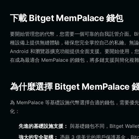
下載 Bitget MemPalace 錢包
要開始管理您的代幣，您需要一個可靠的自我託管介面。Bitget
種設備上提供無縫體驗，確保您完全掌控自己的私鑰。無論您是在移
Android 和瀏覽器擴充功能提供全面支援。要開始使用，
在成為最適合 MemPalace 的錢包，將多鏈支援與簡化
為什麼選擇 Bitget MemPalace
為 MemPalace 等基礎設施代幣選擇合適的錢包，需要優先
化：
先進的基礎設施支援：
與基礎錢包不同，Bitget W
強大的安全架構：
憑藉 3 億美元的用戶保護基金，Bi