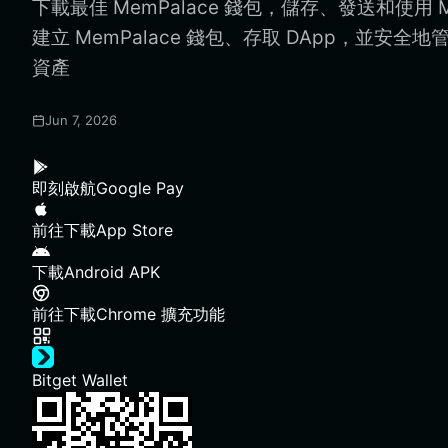
下載最佳 MemPalace 錢包，儲存、發送和使用 M
建立 MemPalace 錢包、存取 DApp，並安全地管
資產
Jun 7, 2026
即刻啟航
Google Pay
前往下載
App Store
下載
Android APK
前往下載
Chrome 擴充功能
Bitget Wallet