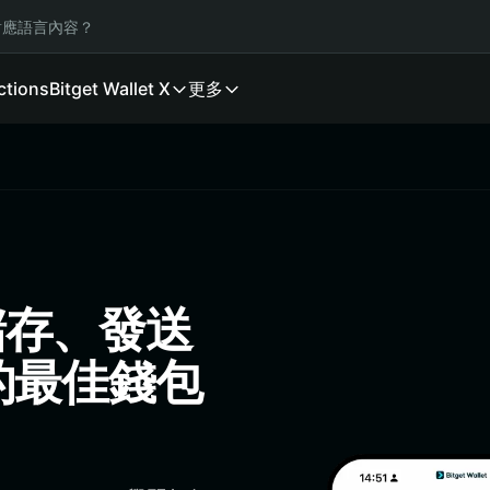
應語言內容？
ctions
Bitget Wallet X
更多
：儲存、發送
 的最佳錢包