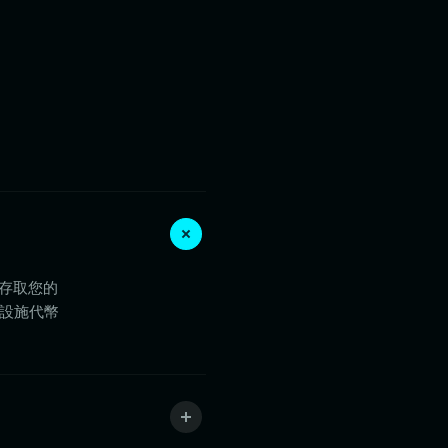
能存取您的
礎設施代幣