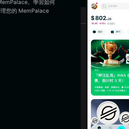
emPalace。學習如何
理您的 MemPalace