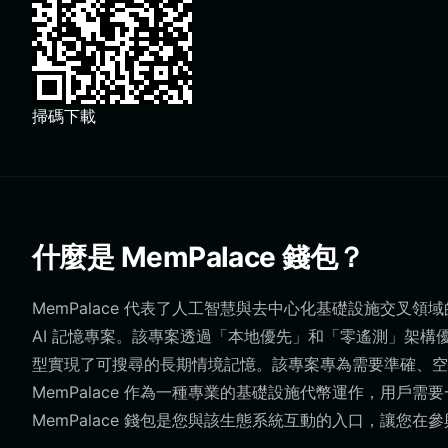
掃碼下載
什麼是 MemPalace 錢包？
MemPalace 代表了人工智慧與去中心化基礎設施交叉領域的
AI 記憶專案。該專案透過「本地優先」和「零遙測」架構優先
型實現了可搜尋的長期情境記憶。該專案專為需要準確、空
MemPalace 作為一種專業的基礎設施代幣運作，用戶
MemPalace 錢包是您與該生態系統互動的入口，讓您在