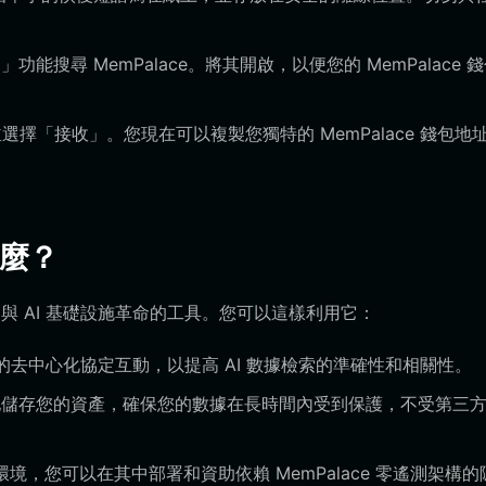
能搜尋 MemPalace。將其開啟，以便您的 MemPalace 
幣並選擇「接收」。您現在可以複製您獨特的 MemPalace 錢包地
什麼？
參與 AI 基礎設施革命的工具。您可以這樣利用它：
e 的去中心化協定互動，以提高 AI 數據檢索的準確性和相關性。
儲存您的資產，確保您的數據在長時間內受到保護，不受第三
境，您可以在其中部署和資助依賴 MemPalace 零遙測架構的