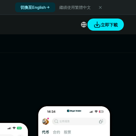
切換至English
繼續使用繁體中文
立即下載