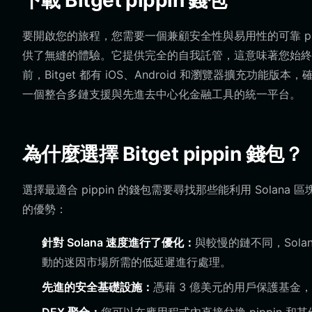
下載 Bitget pippin 錢包
要開啟您的旅程，您需要一個兼顧安全性與易用性的可靠 pippi
供了無縫的體驗。它提供完全的自我託管，這意味著您始終
前，Bitget 都有 iOS、Android 和瀏覽器擴充功能版本
一個整合多鏈支援與先進去中心化金融工具的統一平台。
為什麼選擇 Bitget pippin 錢包？
選擇最適合 pippin 的錢包需要尋找那些能利用 Solana 
的優勢：
針對 Solana 速度進行了優化：
與較慢的鏈不同，Sola
動的迷因市場所需的低延遲進行處理。
先進的安全基礎設施：
憑藉 3 億美元的用戶保護基金，