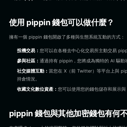
使用 pippin 錢包可以做什麼？
擁有一個 pippin 錢包開啟了多種與生態系統互動的方式：
投機交易：
您可以在各種去中心化交易所主動交易 pipp
參與社區：
通過持有 pippin，您將成為獨特的 A
社交媒體互動：
當您在 X（前 Twitter）等平台上
持倉情況。
收藏文化數位資產：
您可以使用您的錢包儲存和展示與
pippin 錢包與其他加密錢包有何