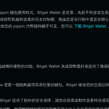
n 錢包應用程式。Bitget Wallet 是首選，為新手和資深交
保留對私鑰和資產的完全控制權。無論您是在行動中還是在辦公
，確保您的 pippin 代幣隨時觸手可及。您可以
下載 Bitget Wallet
區塊鏈獨特優勢的功能。Bitget Wallet 為迷因幣愛好者提供了幾
na 需要一個能夠處理高吞吐量的錢包。Bitget 確保您的交易以
Bitget 提供了額外的安全保障，讓您在探索波動性資產時倍感