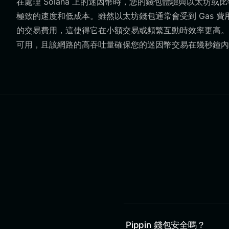
在處理 Solana 上的迷因幣時，您的錢包體驗與以太坊或
極致的速度和低成本。雖然以太坊錢包通常會受到 Gas 費用波動
的交易費用，這使得它在小額交易或頻繁互動時效率更高。此外，
可用，且該網路的高吞吐量確保您的迷因幣交易在幾秒鐘內
Pippin 錢包安全嗎？