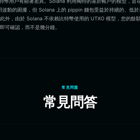
比特幣用戶有顯著差異。Solana 利用獨特的基於帳戶的模型，旨
的困擾，但 Solana 上的 pippin 錢包受益於持續的、低
由於 Solana 不依賴比特幣使用的 UTXO 模型，您的餘
即可確認，而不是幾分鐘。
常見問題
常見問答