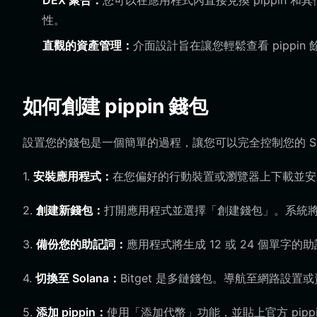
DEX 聚合：
您可以在應用程式內直接兌換 pippin
性。
直觀的資產管理：
介面設計旨在讓您輕鬆查看 pippi
如何創建 pippin 錢包
設置您的錢包是一個簡單的過程，讓您可以完全控制您的 Sol
1.
安裝應用程式：
在您偏好的行動裝置或瀏覽器上下載並安裝 Bit
2.
創建新錢包：
打開應用程式並選擇「創建錢包」。系統
3.
備份您的助記詞：
應用程式將生成 12 或 24 個單
4.
切換至 Solana：
Bitget 是多鏈錢包。導航至網路設置或
5.
添加 pippin：
使用「添加代幣」功能，並貼上官方 pip