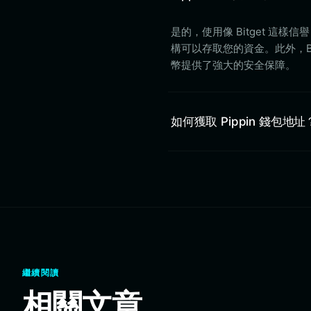
是的，使用像 Bitget 
構可以存取您的資金。此外，Bit
幣提供了強大的安全保障。
如何獲取 Pippin 錢包地址
繼續閱讀
相關文章