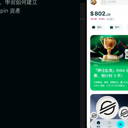
in。學習如何建立
pin 資產