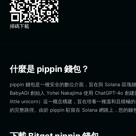
掃碼下載
什麼是 pippin 錢包？
pippin 錢包是一種安全的數位介面，旨在與 Solana 區塊
BabyAGI 創始人 Yohei Nakajima 使用 ChatG
little unicorn）這一概念構建，旨在培養一種溫和且積極
的完整路徑。由於 pippin 駐留在 Solana 網路上