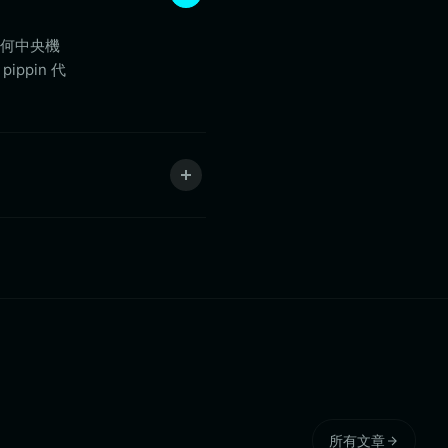
任何中央機
ppin 代
所有文章