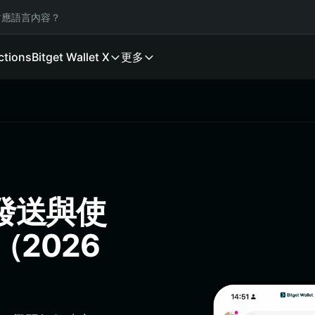
應語言內容？
ctions
Bitget Wallet X
更多
、發送與使
（2026