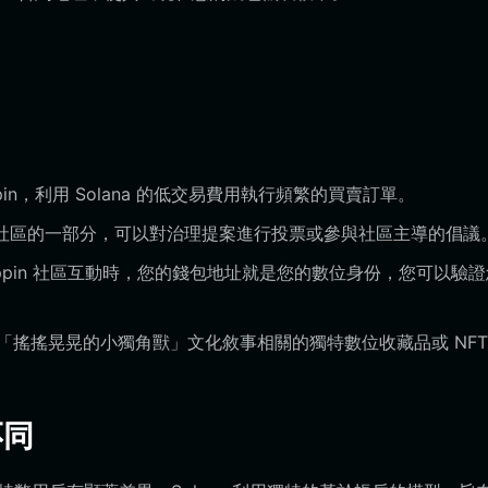
in，利用 Solana 的低交易費用執行頻繁的買賣訂單。
I 驅動社區的一部分，可以對治理提案進行投票或參與社區主導的倡議
與 pippin 社區互動時，您的錢包地址就是您的數位身份，您可以驗
「搖搖晃晃的小獨角獸」文化敘事相關的獨特數位收藏品或 NF
不同