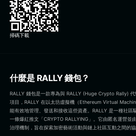
掃碼下載
什麼是 RALLY 錢包？
RALLY 錢包是一款專為與 RALLY (Huge Crypto 
項目，RALLY 在以太坊虛擬機（Ethereum Virtua
能有效地管理、發送和接收這些資產。RALLY 是一種社區驅動的實
一條爆紅推文「CRYPTO RALLYING」。它由匿名
治理機制，旨在探索加密藝術活動與鏈上社區互動之間的協