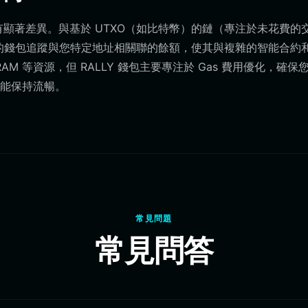
M 鏈有顯著差異。與基於 UTXO（如比特幣）的鏈（專注於未花費的
您的錢包追蹤與您特定地址相關聯的餘額，使其與複雜的智能合約
RAM 等資源，但 RALLY 錢包主要專注於 Gas 費用優化，確保
能保持流暢。
常見問題
常見問答