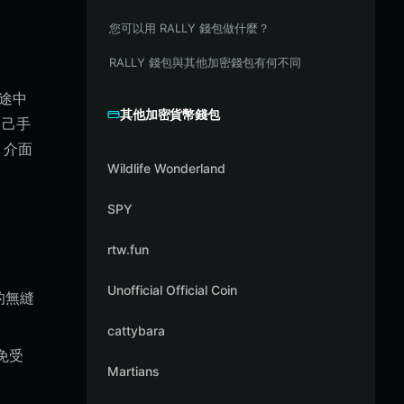
您可以用 RALLY 錢包做什麼？
RALLY 錢包與其他加密錢包有何不同
旅途中
其他加密貨幣錢包
自己手
，介面
Wildlife Wonderland
SPY
rtw.fun
Unofficial Official Coin
所的無縫
cattybara
免受
Martians