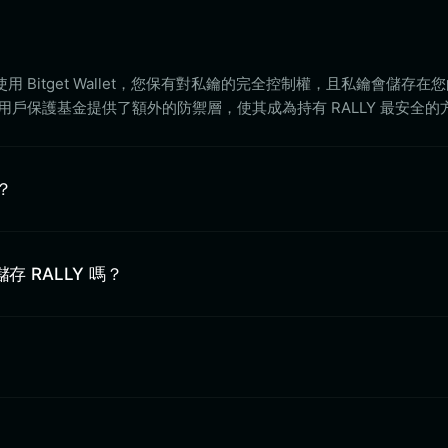
 Bitget Wallet，您保有對私鑰的完全控制權，且私鑰會儲存在
億美元用戶保護基金提供了額外的防禦層，使其成為持有 RALLY 最安全
？
上儲存 RALLY 嗎？