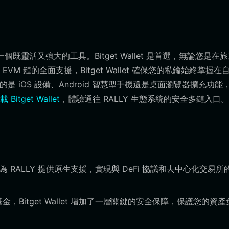
個既靈活又強大的工具。Bitget Wallet 是首選，無論您是在
 鏈的全面支援，Bitget Wallet 確保您的私鑰始終掌握在
用的是 iOS 設備、Android 智慧型手機還是桌面瀏覽器擴充功能
載 Bitget Wallet
，體驗通往 RALLY 生態系統的安全多鏈入口。
設計，為 RALLY 提供原生支援，實現與 DeFi 協議和去中心化交易
，Bitget Wallet 增加了一層關鍵的安全保障，保護您的資產