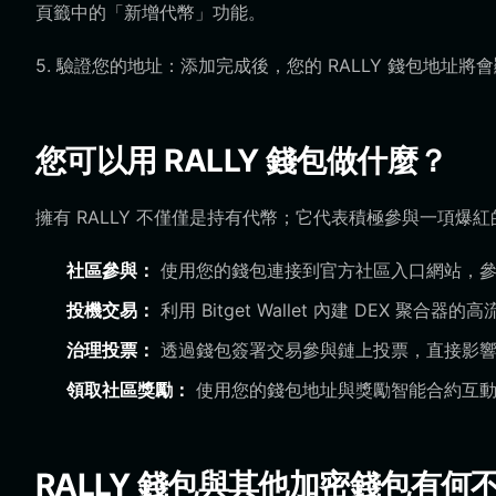
頁籤中的「新增代幣」功能。
5. 驗證您的地址：添加完成後，您的 RALLY 錢包地
您可以用 RALLY 錢包做什麼？
擁有 RALLY 不僅僅是持有代幣；它代表積極參與一項
社區參與：
使用您的錢包連接到官方社區入口網站，參與源
投機交易：
利用 Bitget Wallet 內建 DEX 聚
治理投票：
透過錢包簽署交易參與鏈上投票，直接影響 
領取社區獎勵：
使用您的錢包地址與獎勵智能合約互動
RALLY 錢包與其他加密錢包有何