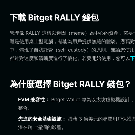
下載 Bitget RALLY 錢包
管理像 RALLY 這樣以迷因（meme）為中心的資產，需要一
還是使用桌上型電腦，都能為用戶提供無縫的體驗。憑藉對 EVM
中，體現了自我託管（self-custody）的原則。無論您使
都針對速度和清晰度進行了優化。若要開始使用，您可以
下
為什麼選擇 Bitget RALLY 錢包？
EVM 兼容性：
Bitget Wallet 專為以太坊虛擬機
整合。
先進的安全基礎設施：
憑藉 3 億美元的專屬用戶保護基金
潛在鏈上漏洞的影響。