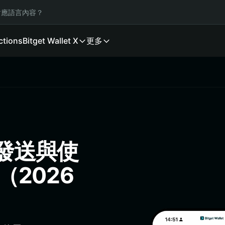
應語言內容？
ctions
Bitget Wallet X
更多
、發送與使
（2026