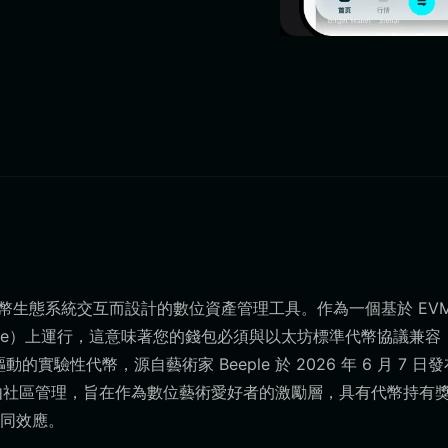
Rally) 代幣生態系統交互而設計的數位資產管理工具。作為一個基於 EV
l Machine）上運行，這意味著您的錢包必須與以太坊標準代幣協議兼容
驗性代幣，源自藝術家 Beeple 於 2026 年 6 月 7 日
運營並由社區管理，旨在作為數位藝術愛好者的激勵層，具有代幣持有
同效應。