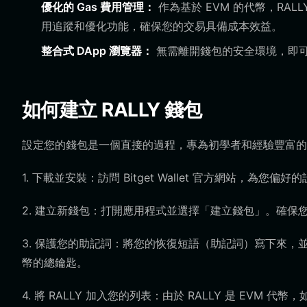
優化的 Gas 費用管理：
作為基於 EVM 的代幣，RALLY
用追蹤和優化功能，確保您的交易具備成本效益。
整合式 DApp 瀏覽器：
無需離開錢包的安全環境，即可輕
如何建立 RALLY 錢包
設定您的錢包是一個直接的過程，專為初學者和經驗豐富的
1. 下載並安裝：訪問 Bitget Wallet 官方網站，為您
2. 建立新錢包：打開應用程式並選擇「建立錢包」。確保
3. 保護您的助記詞：將您的恢復短語（助記詞）寫下來，並
幣的總鑰匙。
4. 將 RALLY 加入您的列表：由於 RALLY 是 E