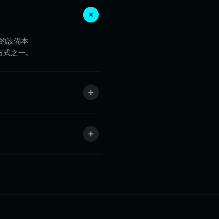
您的設備本
的方式之一。