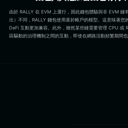
由於 RALLY 在 EVM 上運行，因此錢包體驗與非 EV
出）不同，RALLY 錢包使用基於帳戶的模型。這意味著
DeFi 互動更加兼容。此外，雖然某些鏈需要管理 CPU 或 
區驅動的治理機制之間的互動，即使在網路活動頻繁期間也