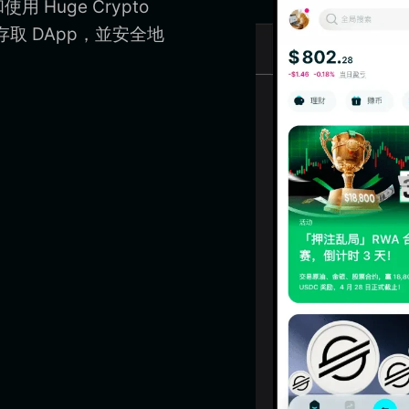
用 Huge Crypto
包、存取 DApp，並安全地