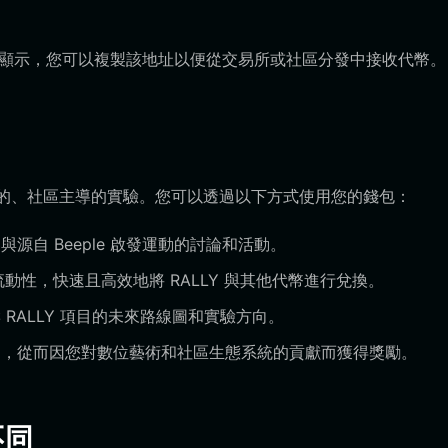
址將會顯示，您可以複製該地址以便從交易所或社區分發中接收代幣。
爆紅的、社區主導的實驗。您可以透過以下方式使用您的錢包：
自 Beeple 啟發運動的討論和活動。
合器的高流動性，快速且高效地將 RALLY 與其他代幣進行兌換。
RALLY 項目的未來路線圖和實驗方向。
，從而因您對數位藝術和社區生態系統的貢獻而獲得獎勵。
不同