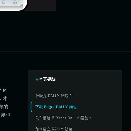
本頁導航
M 的
什麼是 RALLY 錢包？
，才
發布的
下載 Bitget RALLY 錢包
獎勵和
為什麼選擇 Bitget RALLY 錢包？
如何建立 RALLY 錢包