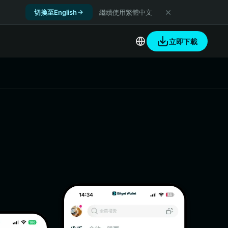
切換至English
繼續使用繁體中文
立即下載