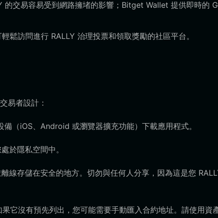
 的交易容易受到網路擁堵的影響；Bitget Wallet 提供即時的 G
鬆訪問進行 RALLY 治理投票和領取獎勵的社區平台。
交易者設計：
偏好的設備（iOS、Android 或瀏覽器擴充功能）下載應用程式。
您處於隱私空間中。
離線存儲在安全的地方。切勿與任何人分享，因為這是您 RALL
VM 代幣，如果它沒有預先列出，您可能需要手動匯入合約地址。請使用資