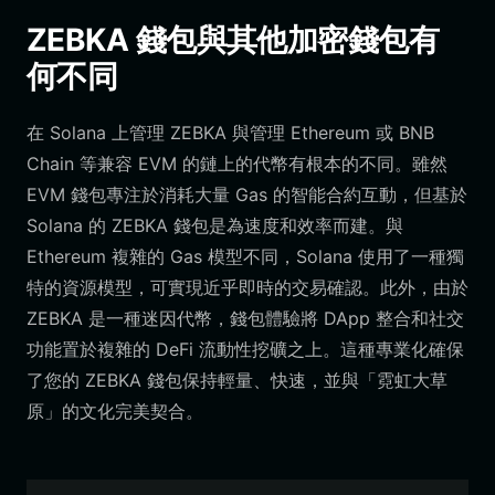
ZEBKA 錢包與其他加密錢包有
何不同
在 Solana 上管理 ZEBKA 與管理 Ethereum 或 BNB
Chain 等兼容 EVM 的鏈上的代幣有根本的不同。雖然
EVM 錢包專注於消耗大量 Gas 的智能合約互動，但基於
Solana 的 ZEBKA 錢包是為速度和效率而建。與
Ethereum 複雜的 Gas 模型不同，Solana 使用了一種獨
特的資源模型，可實現近乎即時的交易確認。此外，由於
ZEBKA 是一種迷因代幣，錢包體驗將 DApp 整合和社交
功能置於複雜的 DeFi 流動性挖礦之上。這種專業化確保
了您的 ZEBKA 錢包保持輕量、快速，並與「霓虹大草
原」的文化完美契合。