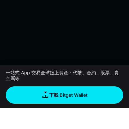
一站式 App 交易全球鏈上資產：代幣、合約、股票、貴
金屬等
下載 Bitget Wallet