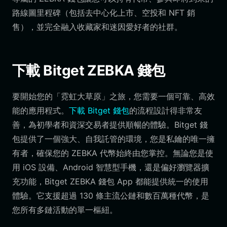
路線圖里程碑（包括去中心化上市、空投和 NFT 銷
售），並完全融入收藏家和迷因愛好者的社群。
下載 Bitget ZEBKA 錢包
要開始您的「霓虹大草原」之旅，您需要一個可靠、高效
能的應用程式。
下載 Bitget 錢包
的流程設計得非常友
善，為初學者和資深交易者提供順暢的體驗。Bitget 錢
包提供了一個強大、自我託管的環境，您是私鑰的唯一擁
有者，確保您的 ZEBKA 代幣始終由您掌控。無論您是使
用 iOS 設備、Android 智慧型手機，還是偏好瀏覽器擴
充功能，Bitget ZEBKA 錢包 App 都能提供統一的使用
體驗。它支援超過 130 條主流公鏈和數百萬種代幣，是
您所有多鏈活動的單一樞紐。