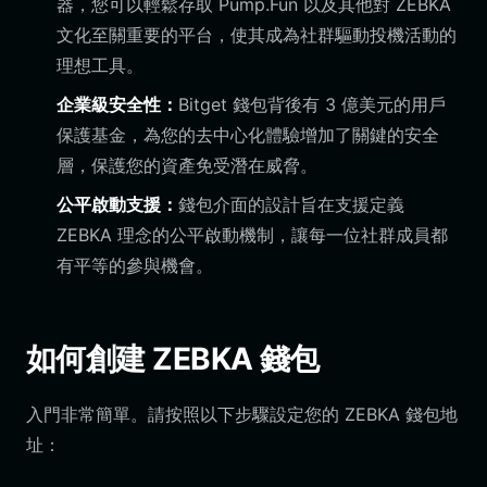
器，您可以輕鬆存取 Pump.Fun 以及其他對 ZEBKA
文化至關重要的平台，使其成為社群驅動投機活動的
理想工具。
企業級安全性：
Bitget 錢包背後有 3 億美元的用戶
保護基金，為您的去中心化體驗增加了關鍵的安全
層，保護您的資產免受潛在威脅。
公平啟動支援：
錢包介面的設計旨在支援定義
ZEBKA 理念的公平啟動機制，讓每一位社群成員都
有平等的參與機會。
如何創建 ZEBKA 錢包
入門非常簡單。請按照以下步驟設定您的 ZEBKA 錢包地
址：