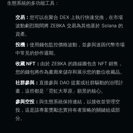
生態系統的多功能工具：
交易：
您可以在聚合 DEX 上執行快速兌換，在市場
波動劇烈期間將 ZEBKA 交易為其他基於 Solana 的
資產。
投機：
使用錢包監控價格波動，並參與迷因代幣市場
中常見的炒作週期。
收藏 NFT：
由於 ZEBKA 的路線圖包含 NFT 銷售，
您的錢包將作為畫廊來儲存和展示您的數位收藏品。
社群參與：
直接參與 DAO 提案或社群驅動的治理計
畫，這些都是「霓虹大草原」願景的核心。
參與空投：
與生態系統保持連結，以接收並管理空
投，這是該專案獎勵忠實持有者策略的關鍵組成部
分。