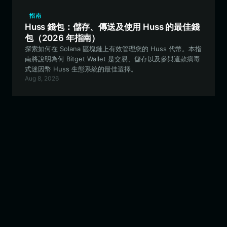
指南
Huss 錢包：儲存、傳送及使用 Huss 的最佳錢
包（2026 年指南）
探索如何在 Solana 區塊鏈上有效管理您的 Huss 代幣。本指
南將說明為何 Bitget Wallet 是交易、儲存以及參與這款病毒
式迷因幣 Huss 生態系統的最佳選擇。
Aug 8, 2026