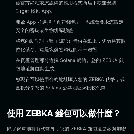
從官方網站或您設備的應用程式商店下載並安裝
Bitget 錢包 App。
開啟 App 並選擇「創建錢包」。系統會要求您設定
安全的密碼或生物辨識驗證。
將您的助記詞（種子短語）備份在紙上，切勿將其數
位化儲存。這是恢復您錢包的唯一途徑。
在資產管理部分選擇 Solana 網路。您的 ZEBKA 錢
包地址將自動生成。
您現在可以使用合約地址匯入您的 ZEBKA 代幣，或
直接分享您的 Solana 公共地址來接收代幣。
使用 ZEBKA 錢包可以做什麼？
除了簡單地持有代幣外，您的 ZEBKA 錢包還是參與加密