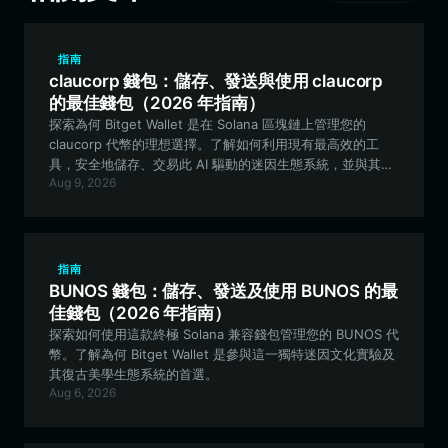
指南
claucorp 錢包：儲存、發送與使用 claucorp
的最佳錢包（2026 年指南）
探索為何 Bitget Wallet 是在 Solana 區塊鏈上管理您的
claucorp 代幣的理想選擇。了解如何利用現有最高效的工
具，安全地儲存、交易此 AI 驅動的迷因生態系統，並與其進
Aug 9, 2026
行互動。
指南
BUNOS 錢包：儲存、發送及使用 BUNOS 的最
佳錢包（2026 年指南）
探索如何使用這款終極 Solana 兼容錢包管理您的 BUNOS 代
幣。了解為何 Bitget Wallet 是參與這一獨特迷因文化實驗及
其復古美學生態系統的首選。
Aug 6, 2026