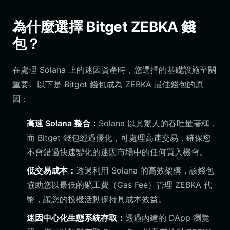
為什麼選擇 Bitget ZEBKA 錢
包？
在處理 Solana 上的迷因資產時，您選擇的基礎設施至關
重要。以下是 Bitget 錢包成為 ZEBKA 最佳錢包的原
因：
高速 Solana 整合：
Solana 以其驚人的吞吐量著稱，
而 Bitget 錢包經過優化，可處理高速交易，確保您
不會錯過快速變化的迷因市場中的任何買入機會。
低交易成本：
透過利用 Solana 的高效架構，該錢包
協助您以最低的礦工費（Gas Fee）管理 ZEBKA 代
幣，讓您的投機活動保持具成本效益。
迷因中心化生態系統存取：
透過內建的 DApp 瀏覽