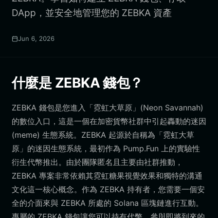
DApp，並安全地管理您的 ZEBKA 資產
Jun 6, 2026
什麼是 ZEBKA 錢包？
ZEBKA 錢包是您進入「霓虹大草原」(Neon Savannah)
的數位入口，這是一個在加密貨幣社群中引起轟動的迷因
(meme) 生態系統。ZEBKA 起源於自稱為「霓虹大草
原」的迷因生態系統，最初作為 Pump.Fun 上的實驗性
衍生代幣推出。由於團隊匿名且主要由社群推動，
ZEBKA 專案非常依賴其霓虹糖果視覺效果和獨特的溝通
文化這一核心概念。作為 ZEBKA 持有者，您需要一個安
全的介面來與 ZEBKA 所處的 Solana 區塊鏈進行互動。
專屬的 ZEBKA 錢包讓您可以持有代幣、參與即將到來的