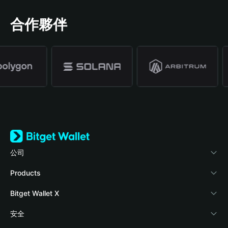
合作夥伴
公司
關於 Bitget Wallet
Products
部落格
Crypto Card
Bitget Wallet X
學院
Stablecoin Earn
開發者文件
安全