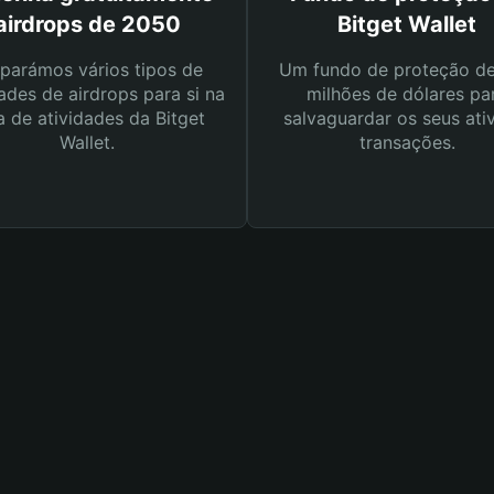
airdrops de 2050
Bitget Wallet
parámos vários tipos de
Um fundo de proteção d
ades de airdrops para si na
milhões de dólares pa
a de atividades da Bitget
salvaguardar os seus ati
Wallet.
transações.