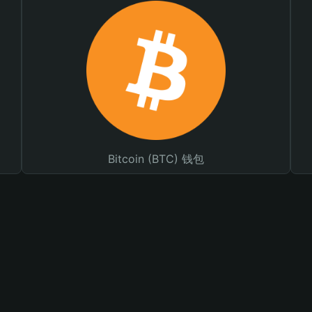
Bitcoin (BTC) 钱包