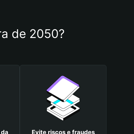
ira de 2050?
 da
Evite riscos e fraudes