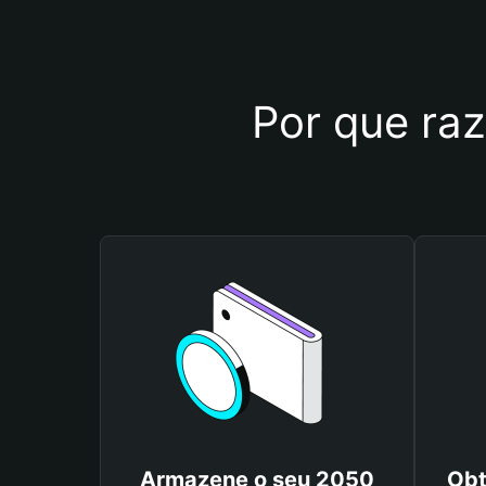
Por que raz
Armazene o seu 2050
Obt