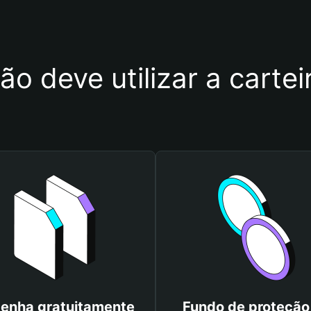
ão deve utilizar a carte
enha gratuitamente
Fundo de proteção