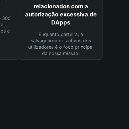
relacionados com a
autorização excessiva de
e 300
DApps
ra
vos e
Enquanto carteira, a
salvaguarda dos ativos dos
utilizadores é o foco principal
da nossa missão.