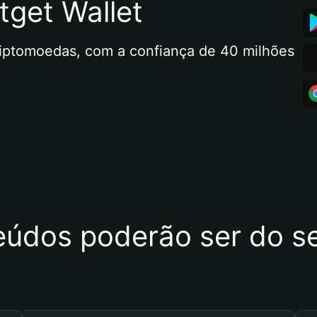
tget Wallet
riptomoedas, com a confiança de 40 milhões 
eúdos poderão ser do se