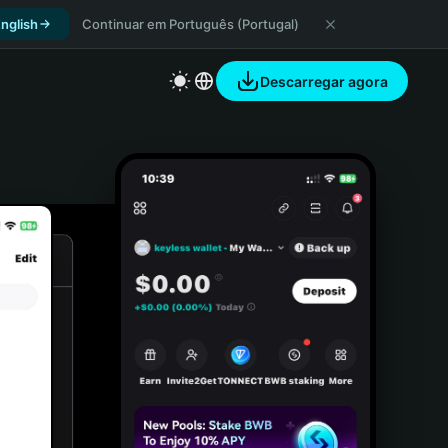
nglish
Continuar em Português (Portugal)
Descarregar agora