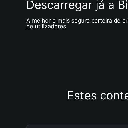
Descarregar já a Bi
A melhor e mais segura carteira de c
de utilizadores
Estes cont