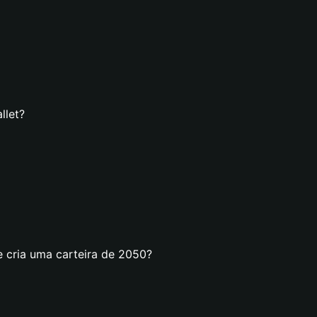
llet?
e cria uma carteira de 2050?