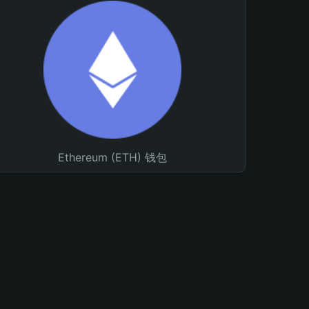
Ethereum (ETH) 钱包