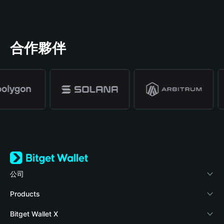
合作夥伴
公司
關於 Bitget Wallet
Products
部落格
Crypto Card
Bitget Wallet X