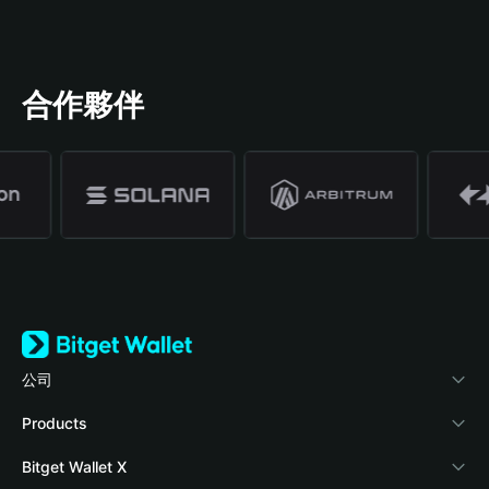
合作夥伴
公司
關於 Bitget Wallet
Products
部落格
Crypto Card
Bitget Wallet X