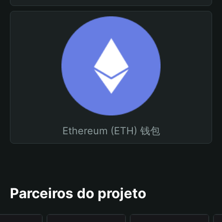
Ethereum (ETH) 钱包
Parceiros do projeto