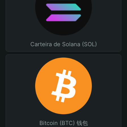
Carteira de Solana (SOL)
Bitcoin (BTC) 钱包