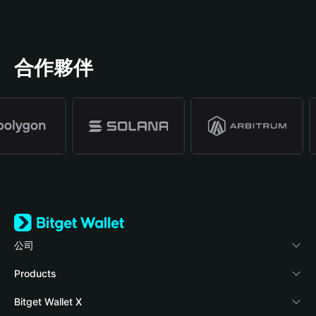
合作夥伴
公司
關於 Bitget Wallet
Products
部落格
Crypto Card
Bitget Wallet X