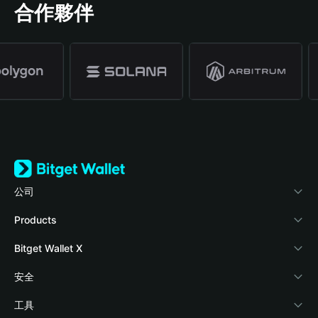
合作夥伴
公司
關於 Bitget Wallet
Products
部落格
Crypto Card
Bitget Wallet X
學院
Stablecoin Earn
開發者文件
安全
加密資訊
Payfi Crypto
連接錢包
風險保障基金
工具