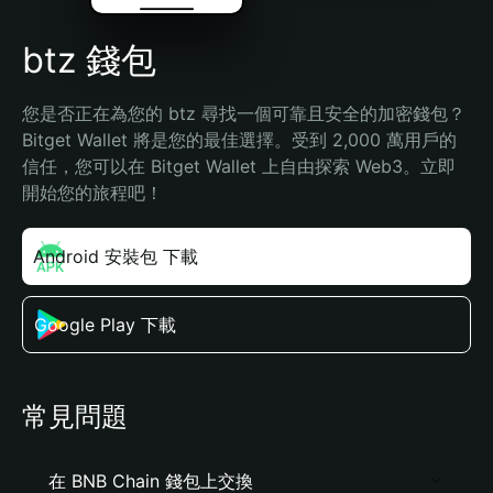
btz 錢包
您是否正在為您的 btz 尋找一個可靠且安全的加密錢包？
Bitget Wallet 將是您的最佳選擇。受到 2,000 萬用戶的
信任，您可以在 Bitget Wallet 上自由探索 Web3。立即
開始您的旅程吧！
Android 安裝包 下載
Google Play 下載
常見問題
在 BNB Chain 錢包上交換