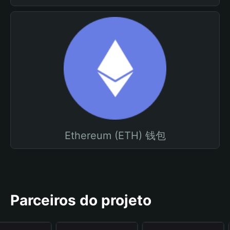
Ethereum (ETH) 钱包
Parceiros do projeto