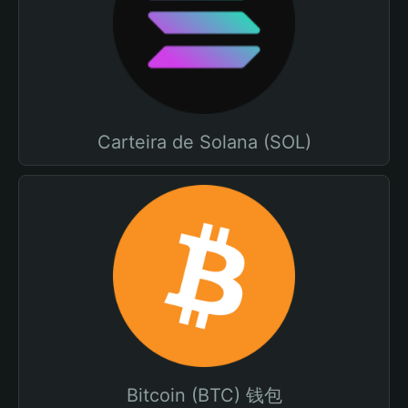
Carteira de Solana (SOL)
Bitcoin (BTC) 钱包