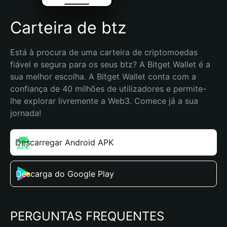
Carteira de btz
Está à procura de uma carteira de criptomoedas 
fiável e segura para os seus btz? A Bitget Wallet é a 
sua melhor escolha. A Bitget Wallet conta com a 
confiança de 40 milhões de utilizadores e permite-
lhe explorar livremente a Web3. Comece já a sua 
jornada!
Descarregar Android APK
Descarga do Google Play
PERGUNTAS FREQUENTES