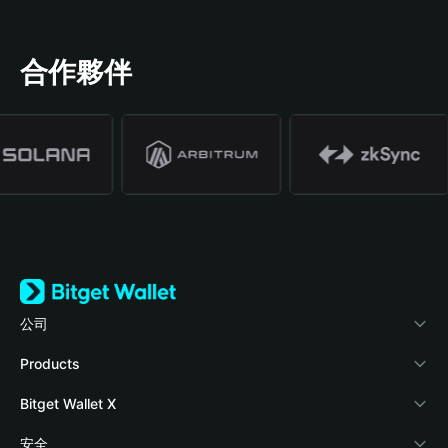
合作夥伴
公司
關於 Bitget Wallet
Products
部落格
Crypto Card
Bitget Wallet X
學院
Stablecoin Earn
開發者文件
安全