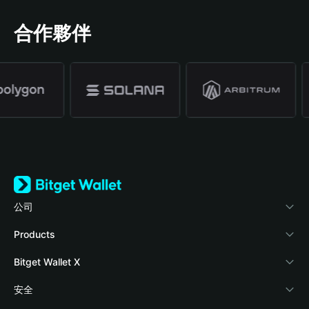
合作夥伴
公司
關於 Bitget Wallet
Products
部落格
Crypto Card
Bitget Wallet X
學院
Stablecoin Earn
開發者文件
安全