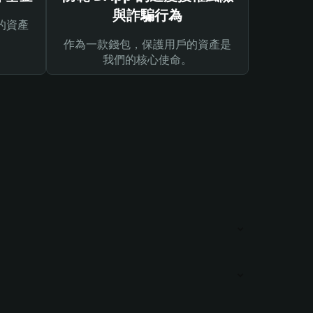
與詐騙行為
的資產
作為一款錢包，保護用戶的資產是
我們的核心使命。