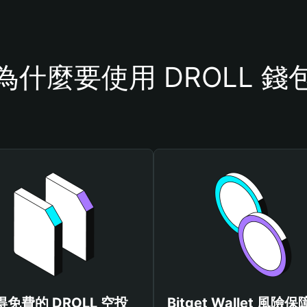
為什麼要使用 DROLL 錢
得免費的 DROLL 空投
Bitget Wallet 風險