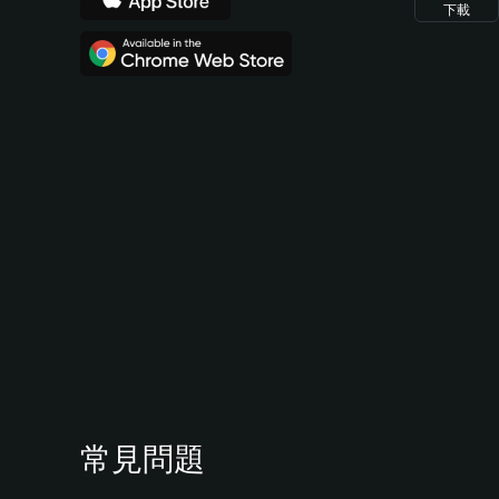
下載
常見問題