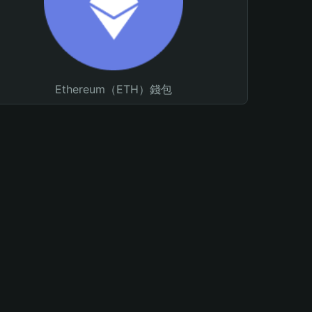
Ethereum（ETH）錢包