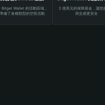
Bitget Wallet 的活動區域，
3 億美元的保障基金，讓您
準備了各種類型的空投活動
與交易更安全