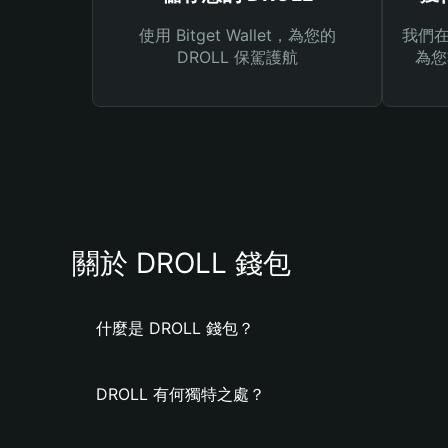
使用 Bitget Wallet，為您的
我們在 
DROLL 保駕護航
為您
關於 DROLL 錢包
什麼是 DROLL 錢包？
DROLL 有何獨特之處？