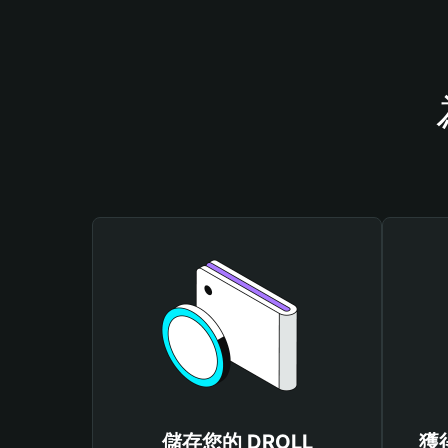
儲存您的 DROLL
獲