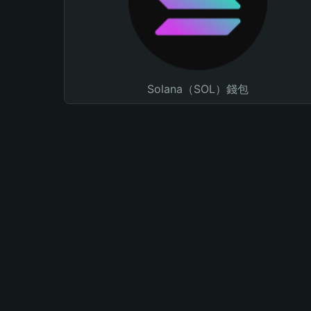
Solana（SOL）錢包