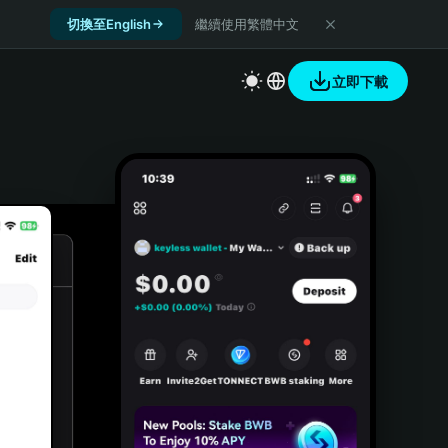
切換至English
繼續使用繁體中文
立即下載