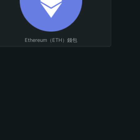
Ethereum（ETH）錢包