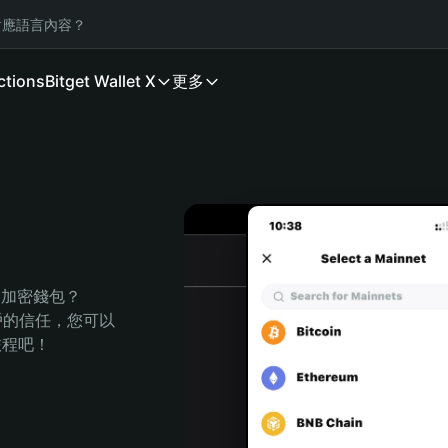
應語言內容？
ctions
Bitget Wallet X
更多
的加密錢包？
萬用戶的信任，您可以
的旅程吧！