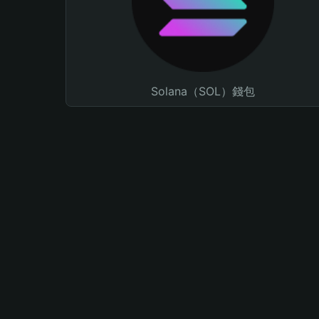
Solana（SOL）錢包