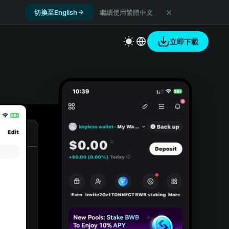
切換至English
繼續使用繁體中文
立即下載