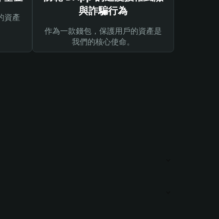
與詐騙行為
的資產
作為一款錢包，保護用戶的資產是
我們的核心使命。