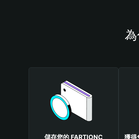
為
儲存您的 FARTIONC
獲得免