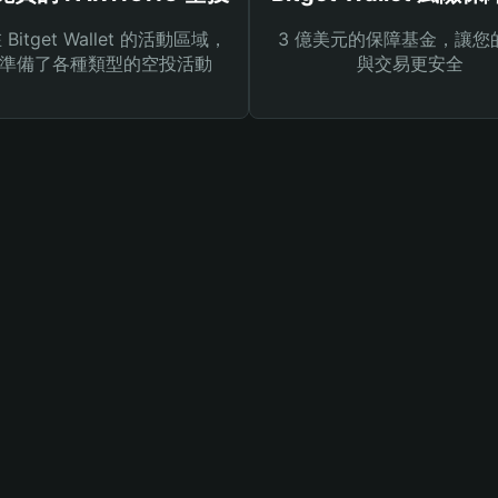
Bitget Wallet 的活動區域，
3 億美元的保障基金，讓您
準備了各種類型的空投活動
與交易更安全