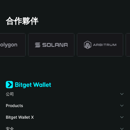
合作夥伴
公司
關於 Bitget Wallet
Products
部落格
Crypto Card
Bitget Wallet X
學院
Stablecoin Earn
開發者文件
安全