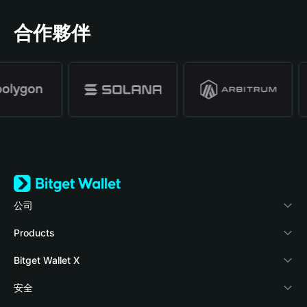
合作夥伴
公司
關於 Bitget Wallet
Products
部落格
Crypto Card
Bitget Wallet X
學院
Stablecoin Earn
開發者文件
安全