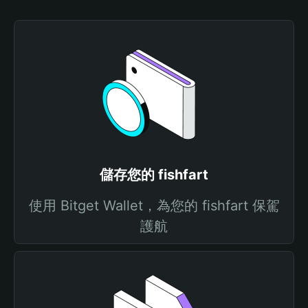
儲存您的 fishfart
使用 Bitget Wallet，為您的 fishfart 保駕
護航