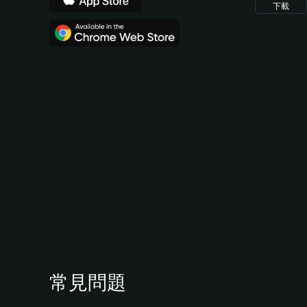
下載
常見問題