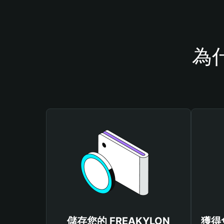
為什
儲存您的 FREAKYLON
獲得免