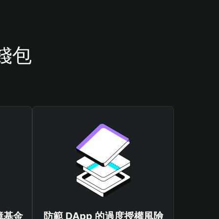
 錢包
保障基金
防範 DApp 的過度授權風險