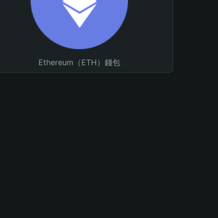
Ethereum（ETH）錢包