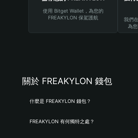
使用 Bitget Wallet，為您的
FREAKYLON 保駕護航
我們在 
為您
關於 FREAKYLON 錢包
什麼是 FREAKYLON 錢包？
FREAKYLON 有何獨特之處？