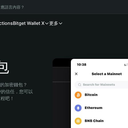
應語言內容？
ctions
Bitget Wallet X
更多
包
全的加密錢包？
萬用戶的信任，您可以
的旅程吧！