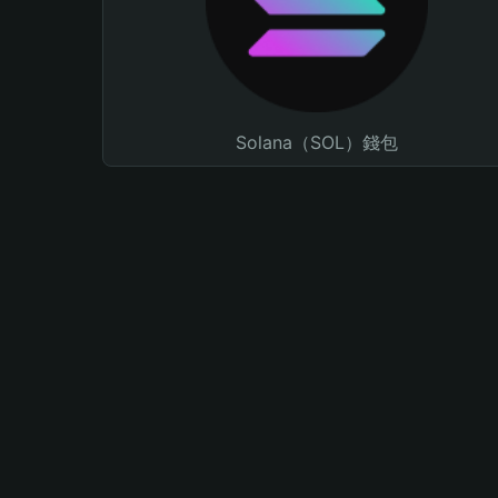
Solana（SOL）錢包