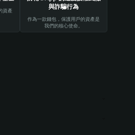
與詐騙行為
的資產
作為一款錢包，保護用戶的資產是
我們的核心使命。