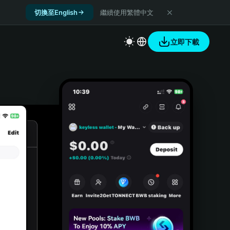
切換至English
繼續使用繁體中文
立即下載