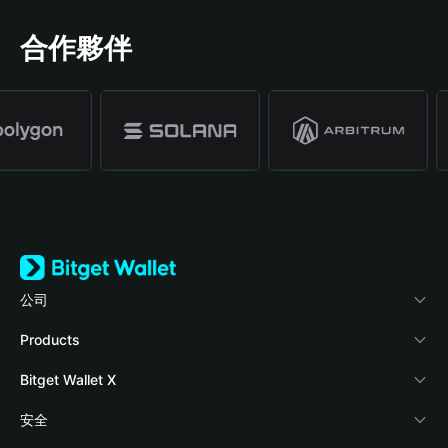
合作夥伴
公司
關於 Bitget Wallet
Products
部落格
Crypto Card
Bitget Wallet X
學院
Stablecoin Earn
開發者文件
安全