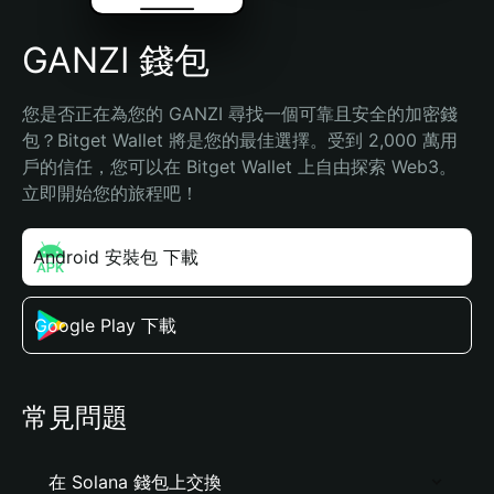
GANZI 錢包
您是否正在為您的 GANZI 尋找一個可靠且安全的加密錢
包？Bitget Wallet 將是您的最佳選擇。受到 2,000 萬用
戶的信任，您可以在 Bitget Wallet 上自由探索 Web3。
立即開始您的旅程吧！
Android 安裝包 下載
Google Play 下載
常見問題
在 Solana 錢包上交換