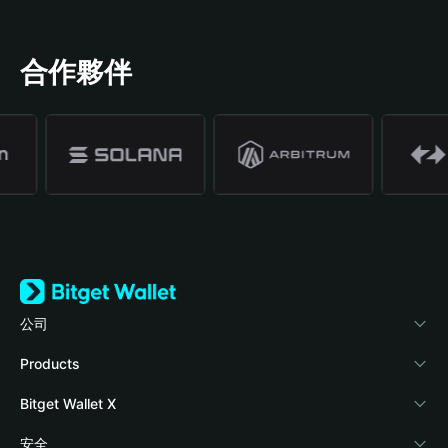
合作夥伴
公司
關於 Bitget Wallet
Products
部落格
Crypto Card
Bitget Wallet X
學院
Stablecoin Earn
開發者文件
安全