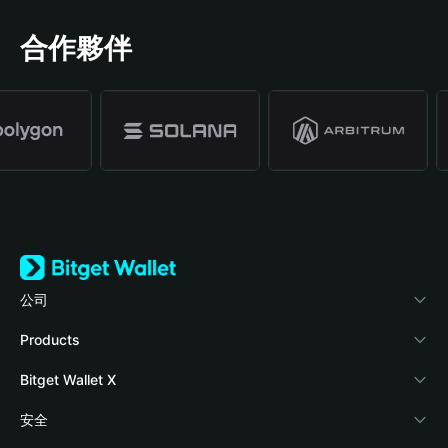
合作夥伴
公司
關於 Bitget Wallet
Products
部落格
Crypto Card
Bitget Wallet X
學院
Stablecoin Earn
開發者文件
安全