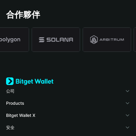
合作夥伴
公司
關於 Bitget Wallet
Products
部落格
Crypto Card
Bitget Wallet X
學院
Stablecoin Earn
開發者文件
安全