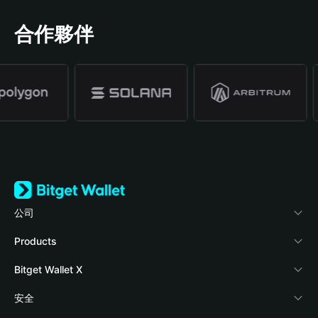
合作夥伴
公司
關於 Bitget Wallet
Products
部落格
Crypto Card
Bitget Wallet X
學院
Stablecoin Earn
開發者文件
安全