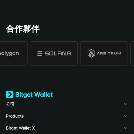
合作夥伴
公司
關於 Bitget Wallet
Products
部落格
Crypto Card
Bitget Wallet X