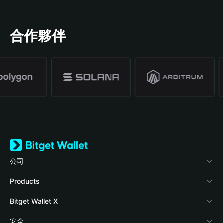
合作夥伴
公司
關於 Bitget Wallet
Products
部落格
Crypto Card
Bitget Wallet X
學院
Stablecoin Earn
開發者文件
安全