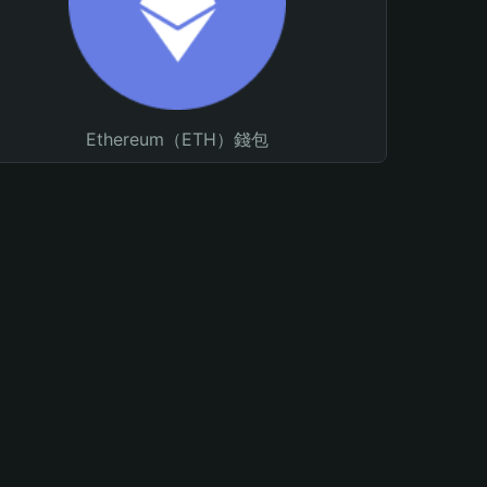
Ethereum（ETH）錢包