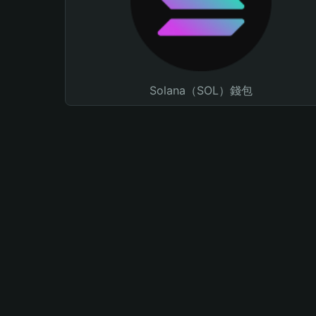
Solana（SOL）錢包