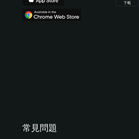
下載
常見問題