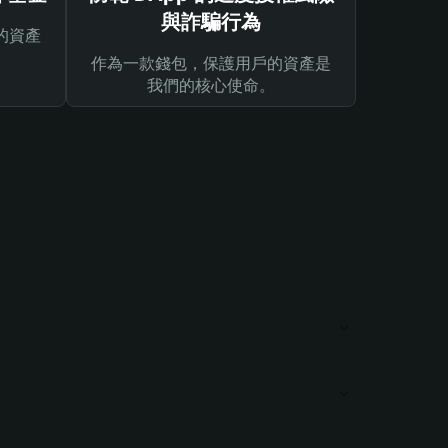
與詐騙行為
的資產
作為一款錢包，保護用戶的資產是
我們的核心使命。