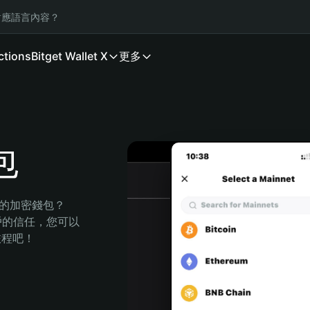
應語言內容？
ctions
Bitget Wallet X
更多
包
全的加密錢包？
萬用戶的信任，您可以
的旅程吧！