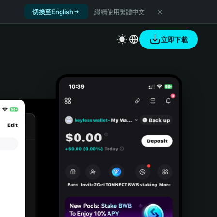
切換至English
繼續使用繁體中文
立即下載