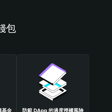
 錢包
保障基金
防範 DApp 的過度授權風險