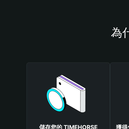
為什
儲存您的 TIMEHORSE
獲得免