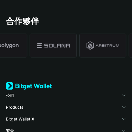
合作夥伴
公司
關於 Bitget Wallet
Products
部落格
Crypto Card
Bitget Wallet X
學院
Stablecoin Earn
開發者文件
安全