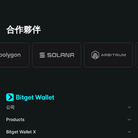
合作夥伴
公司
關於 Bitget Wallet
Products
部落格
Crypto Card
Bitget Wallet X