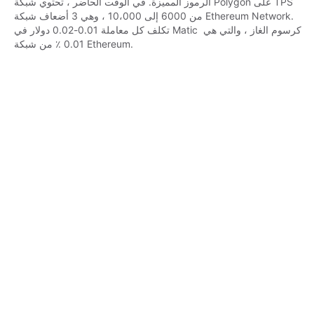
الرموز المميزة. في الوقت الحاضر ، تحتوي شبكة Polygon على TPS 
من 6000 إلى 10،000 ، وهي 3 أضعاف شبكة Ethereum Network. 
تكلف كل معاملة 0.01-0.02 دولار في Matic كرسوم الغاز ، والتي هي 
0.01 ٪ من شبكة Ethereum.