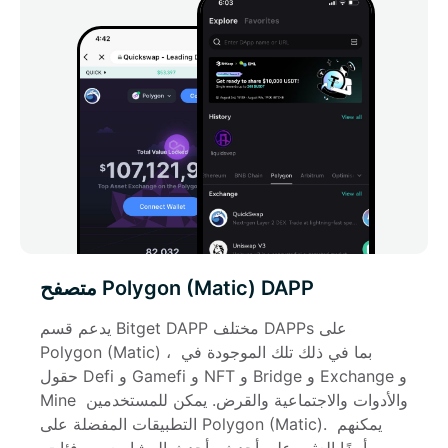
متصفح Polygon (Matic) DAPP
يدعم قسم Bitget DAPP مختلف DAPPs على 
Polygon (Matic) ، بما في ذلك تلك الموجودة في 
حقول Defi و Gamefi و NFT و Bridge و Exchange و 
Mine والأدوات والاجتماعية والقرض. يمكن للمستخدمين 
التطبيقات المفضلة على Polygon (Matic). يمكنهم 