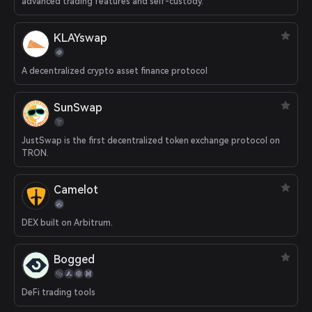
advanced trading features and self-custody.
KLAYswap
A decentralized crypto asset finance protocol
SunSwap
JustSwap is the first decentralized token exchange protocol on
TRON.
Camelot
DEX built on Arbitrum.
Bogged
DeFi trading tools