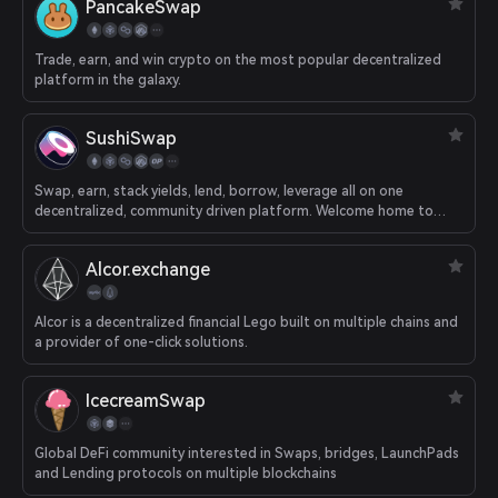
PancakeSwap
Trade, earn, and win crypto on the most popular decentralized
platform in the galaxy.
SushiSwap
Swap, earn, stack yields, lend, borrow, leverage all on one
decentralized, community driven platform. Welcome home to
DeFi.
Alcor.exchange
Alcor is a decentralized financial Lego built on multiple chains and
a provider of one-click solutions.
IcecreamSwap
Global DeFi community interested in Swaps, bridges, LaunchPads
and Lending protocols on multiple blockchains