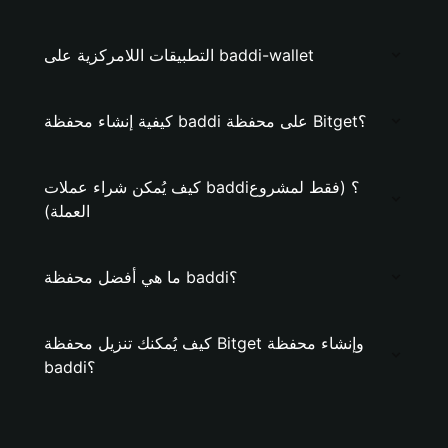
التطبيقات اللامركزية على baddi-wallet
كيفية إنشاء محفظة baddi على محفظة Bitget؟
كيف يُمكن شراء عملات baddi؟ (فقط لمشروع
العملة)
ما هي أفضل محفظة baddi؟
كيف يُمكنك تنزيل محفظة Bitget وإنشاء محفظة
baddi؟