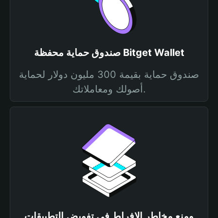
صندوق حماية محفظة Bitget Wallet
صندوق حماية بقيمة 300 مليون دولار لحماية
أصولك ومعاملاتك.
ومنع مخاطر الإفراط في تفويض التطبيقات