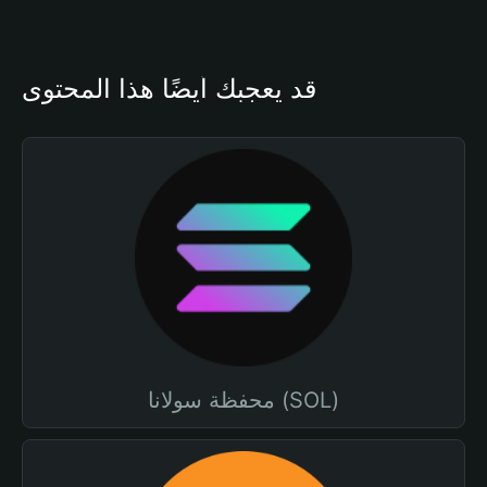
قد يعجبك أيضًا هذا المحتوى
محفظة سولانا (SOL)