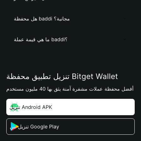
هل محفظة baddi مجانية؟
ما هي قيمة عملة baddi؟
تنزيل تطبيق محفظة Bitget Wallet
أفضل محفظة عملات مشفرة آمنة يثق بها 40 مليون مستخدم
تنزيل Android APK
تنزيل من Google Play