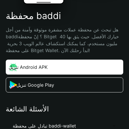
محفظة baddi
هل تبحث عن محفظة عملات مشفرة موثوقة وآمنة من أجل 
baddi؟ إنّ محفظة Bitget خيارك الأفضل. حيث يثق بها 40 
مليون مستخدم، كما يمكنك استكشاف عالم الويب 3 بحرية 
على محفظة Bitget Wallet. ابدأ رحلتك الآن!
تنزيل Android APK
تنزيل من Google Play
الأسئلة الشائعة
تبادل على محفظة baddi-wallet