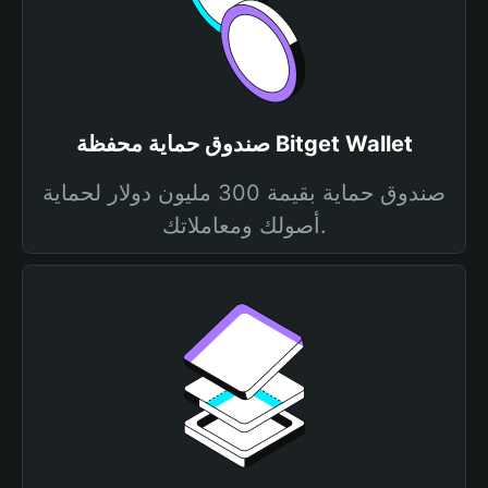
صندوق حماية محفظة Bitget Wallet
صندوق حماية بقيمة 300 مليون دولار لحماية
أصولك ومعاملاتك.