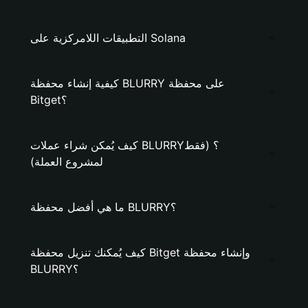
التطبيقات اللامركزية على Solana
كيفية إنشاء محفظة BLURRY على محفظة
Bitget؟
كيف يُمكن شراء عملات BLURRY؟ (فقط
لمشروع العملة)
ما هي أفضل محفظة BLURRY؟
كيف يُمكنك تنزيل محفظة Bitget وإنشاء محفظة
BLURRY؟