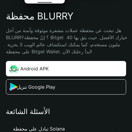
محفظة BLURRY
هل تبحث عن محفظة عملات مشفرة موثوقة وآمنة من أجل 
BLURRY؟ إنّ محفظة Bitget خيارك الأفضل. حيث يثق بها 40 
مليون مستخدم، كما يمكنك استكشاف عالم الويب 3 بحرية 
على محفظة Bitget Wallet. ابدأ رحلتك الآن!
تنزيل Android APK
تنزيل من Google Play
الأسئلة الشائعة
تبادل على محفظة Solana