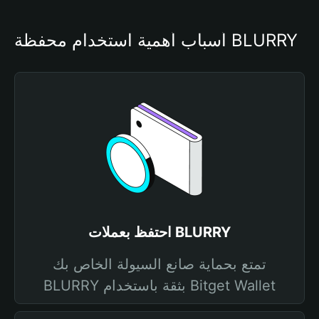
أسباب أهمية استخدام محفظة BLURRY
احتفظ بعملات BLURRY
تمتع بحماية صانع السيولة الخاص بك
BLURRY بثقة باستخدام Bitget Wallet