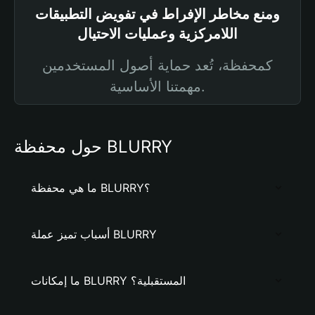
ومنع مخاطر الإفراط في تفويض التطبيقات
اللامركزية وعمليات الاحتيال
كمحفظة، تُعد حماية أصول المستخدمين
مهمتنا الأساسية.
حول محفظة BLURRY
ما هي محفظة BLURRY؟
أسباب تميز عملة BLURRY
ما إمكانات BLURRY المستقبلية؟