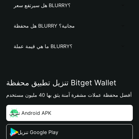
هل سيرتفع سعر BLURRY؟
هل محفظة BLURRY مجانية؟
ما هي قيمة عملة BLURRY؟
تنزيل تطبيق محفظة Bitget Wallet
أفضل محفظة عملات مشفرة آمنة يثق بها 40 مليون مستخدم
تنزيل Android APK
تنزيل من Google Play