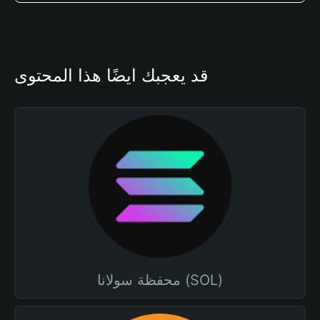
قد يعجبك أيضًا هذا المحتوى
محفظة سولانا (SOL)