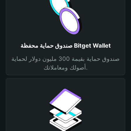
صندوق حماية محفظة Bitget Wallet
صندوق حماية بقيمة 300 مليون دولار لحماية
أصولك ومعاملاتك.