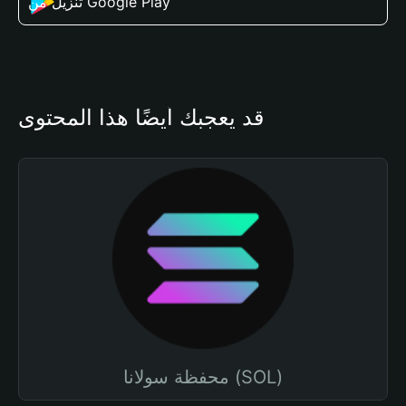
تنزيل من Google Play
قد يعجبك أيضًا هذا المحتوى
محفظة سولانا (SOL)