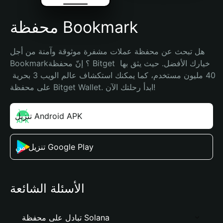
محفظة Bookmark
هل تبحث عن محفظة عملات مشفرة موثوقة وآمنة من أجل 
Bookmark؟ إنّ محفظة Bitget خيارك الأفضل. حيث يثق بها 
40 مليون مستخدم، كما يمكنك استكشاف عالم الويب 3 بحرية 
على محفظة Bitget Wallet. ابدأ رحلتك الآن!
تنزيل Android APK
تنزيل من Google Play
الأسئلة الشائعة
تبادل على محفظة Solana