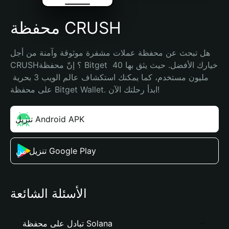
محفظة CRUSH
هل تبحث عن محفظة عملات مشفرة موثوقة وآمنة من أجل 
CRUSH؟ إنّ محفظة Bitget خيارك الأفضل. حيث يثق بها 40 
مليون مستخدم، كما يمكنك استكشاف عالم الويب 3 بحرية 
على محفظة Bitget Wallet. ابدأ رحلتك الآن!
تنزيل Android APK
تنزيل من Google Play
الأسئلة الشائعة
تبادل على محفظة Solana