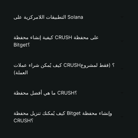
التطبيقات اللامركزية على Solana
كيفية إنشاء محفظة CRUSH على محفظة
Bitget؟
كيف يُمكن شراء عملات CRUSH؟ (فقط لمشروع
العملة)
ما هي أفضل محفظة CRUSH؟
كيف يُمكنك تنزيل محفظة Bitget وإنشاء محفظة
CRUSH؟