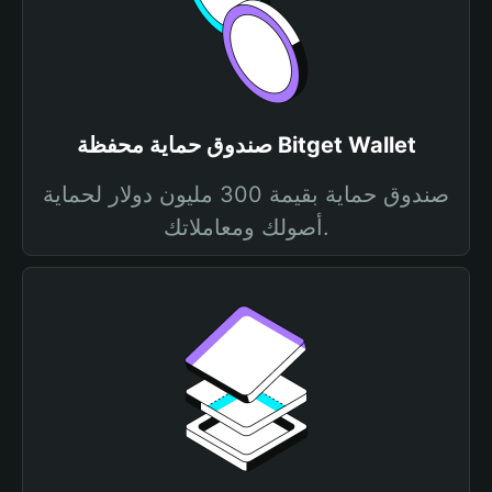
صندوق حماية محفظة Bitget Wallet
صندوق حماية بقيمة 300 مليون دولار لحماية
أصولك ومعاملاتك.