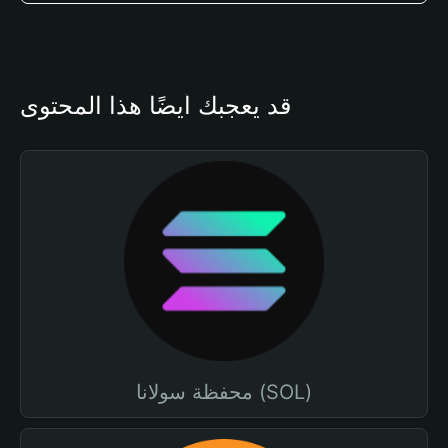
قد يعجبك أيضًا هذا المحتوى
محفظة سولانا (SOL)