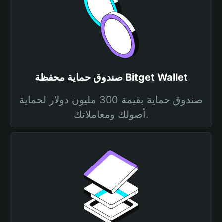
صندوق حماية محفظة Bitget Wallet
صندوق حماية بقيمة 300 مليون دولار لحماية
أصولك ومعاملاتك.