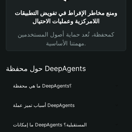
ومنع مخاطر الإفراط في تفويض التطبيقات
اللامركزية وعمليات الاحتيال
كمحفظة، تُعد حماية أصول المستخدمين
مهمتنا الأساسية.
حول محفظة DeepAgents
ما هي محفظة DeepAgents؟
أسباب تميز عملة DeepAgents
ما إمكانات DeepAgents المستقبلية؟