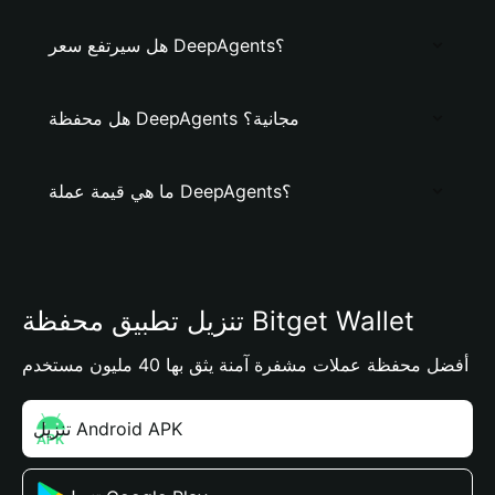
هل سيرتفع سعر DeepAgents؟
هل محفظة DeepAgents مجانية؟
ما هي قيمة عملة DeepAgents؟
تنزيل تطبيق محفظة Bitget Wallet
أفضل محفظة عملات مشفرة آمنة يثق بها 40 مليون مستخدم
تنزيل Android APK