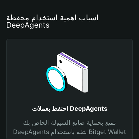
أسباب أهمية استخدام محفظة 
DeepAgents
احتفظ بعملات DeepAgents
تمتع بحماية صانع السيولة الخاص بك
DeepAgents بثقة باستخدام Bitget Wallet