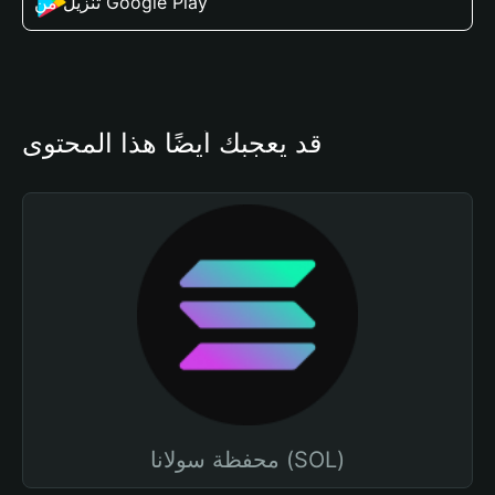
تنزيل من Google Play
قد يعجبك أيضًا هذا المحتوى
محفظة سولانا (SOL)