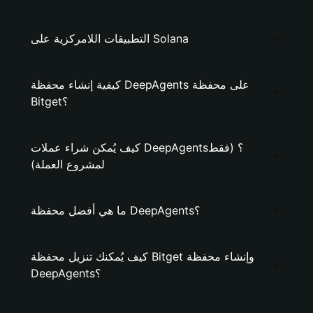
التطبيقات اللامركزية على Solana
كيفية إنشاء محفظة DeepAgents على محفظة
Bitget؟
كيف يُمكن شراء عملات DeepAgents؟ (فقط
لمشروع العملة)
ما هي أفضل محفظة DeepAgents؟
كيف يُمكنك تنزيل محفظة Bitget وإنشاء محفظة
DeepAgents؟