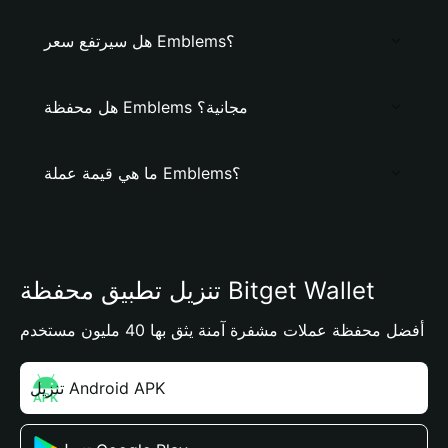
هل سيرتفع سعر Emblems؟
هل محفظة Emblems مجانية؟
ما هي قيمة عملة Emblems؟
تنزيل تطبيق محفظة Bitget Wallet
أفضل محفظة عملات مشفرة آمنة يثق بها 40 مليون مستخدم
تنزيل Android APK