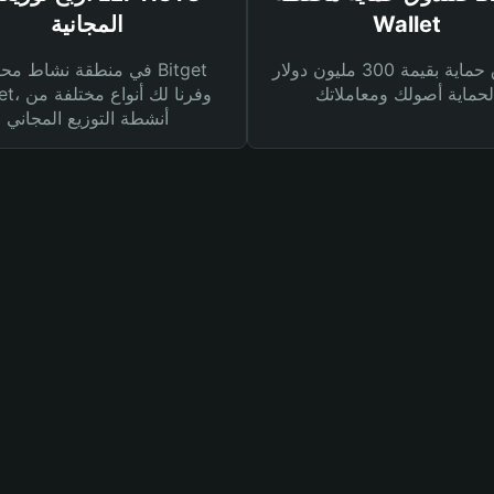
Wallet
المجانية
صندوق حماية بقيمة 300 مليون دولار
في منطقة نشاط محفظة et
Wallet، وفرنا
أنشطة التوزيع المجاني