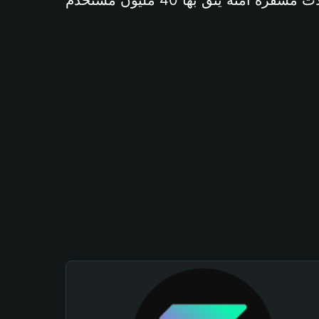
آمنة يثق بها 40 مليون مستخدم