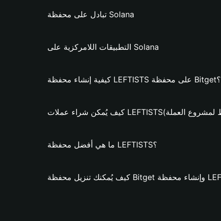
تبادل على محفظة Solana
التطبيقات اللامركزية على Solana
كيفية إنشاء محفظة LEFTISTS على محفظة Bitget؟
 عملات LEFTISTS؟ (فقط لمشروع العملة)
ما هي أفضل محفظة LEFTISTS؟