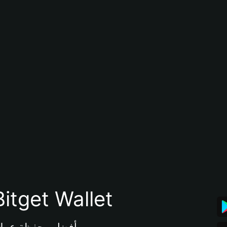
تنزيل تطبيق محفظة tget Wallet