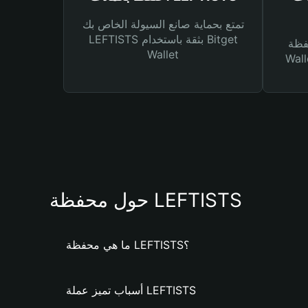
تمتع بحماية صانع السيولة الخاص بك
LEFTISTS بثقة باستخدام Bitget
Bitg
Wallet
 لك أنواع مختلفة من
حول محفظة LEFTISTS
ما هي محفظة LEFTISTS؟
أسباب تميز عملة LEFTISTS