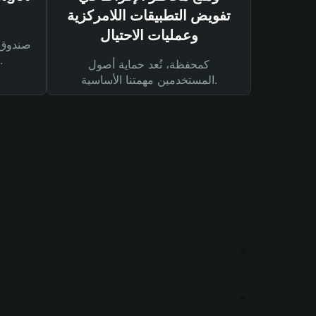
تفويض التطبيقات اللامركزية
وعمليات الاحتيال
لحماية أصولك ومعاملاتك.
كمحفظة، تُعد حماية أصول
المستخدمين مهمتنا الأساسية.