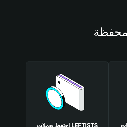
LEFT
احتفظ بعملات LEFTISTS