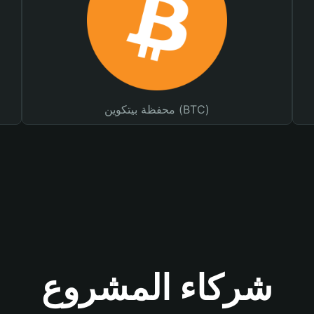
محفظة بيتكوين (BTC)
شركاء المشروع