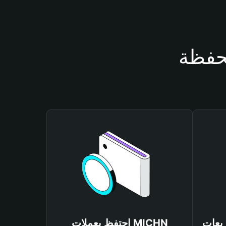
احتفظ بعملات MICHN