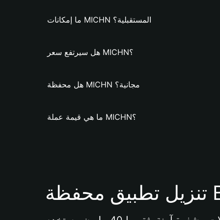
ما إمكانات MICHN المستقبلية؟
هل سيرتفع سعر MICHN؟
هل محفظة MICHN مجانية؟
ما هي قيمة عملة MICHN؟
Bi 