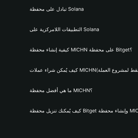
تبادل على محفظة Solana
التطبيقات اللامركزية على Solana
كيفية إنشاء محفظة MICHN على محفظة Bitget؟
ن شراء عملات MICHN؟ (فقط لمشروع العملة)
ما هي أفضل محفظة MICHN؟