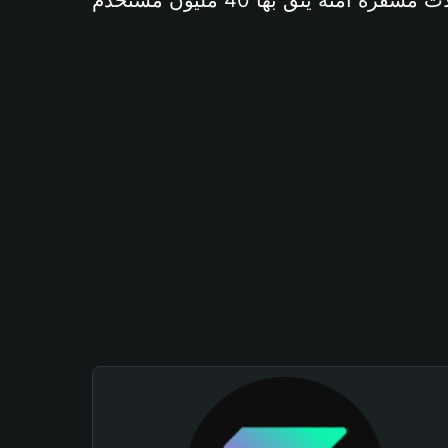
آمنة يثق بها 40 مليون مستخدم