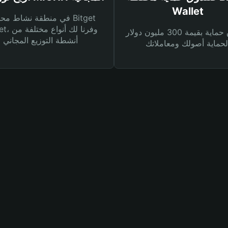
Wallet
في منطقة نشاط محفظة et
Wallet، وفرنا
صندوق حماية بقيمة 300 مليون دولار
أنشطة التوزيع المجاني