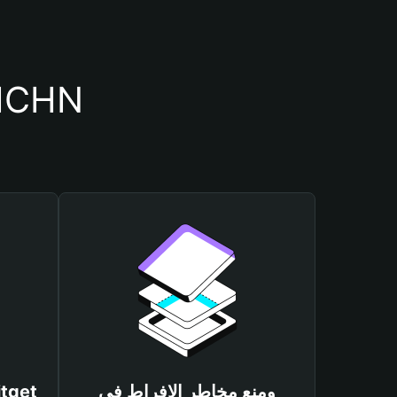
أسباب أهمية استخدام 
ومنع مخاطر الإفراط في