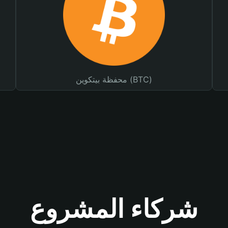
محفظة بيتكوين (BTC)
شركاء المشروع