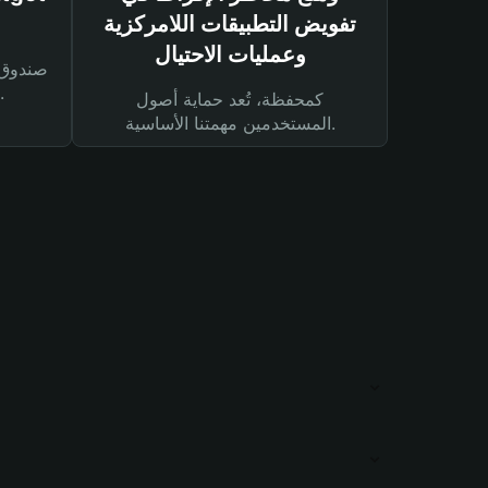
تفويض التطبيقات اللامركزية
وعمليات الاحتيال
لحماية أصولك ومعاملاتك.
كمحفظة، تُعد حماية أصول
المستخدمين مهمتنا الأساسية.