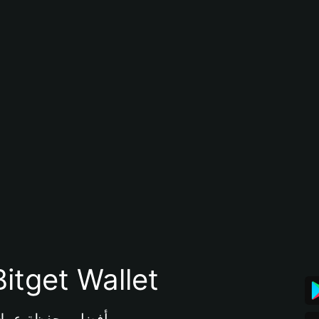
تنزيل تطبيق محفظة tget Wallet