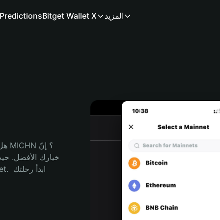
المزيد
Bitget Wallet X
Predictions
هل 